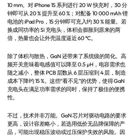
10 mm。对 iPhone 15 系列进行 20 W 快充时，30 分
钟即可从 20 % 提升至 60 %；对配备 10 000 mAh 锂
电池的 iPad Pro，15 分钟即可充入约 30 % 能量。若
换成同功率的 Si 充电头，体积会膨胀到原来的两
倍，热量也会让外壳温度逼近 60 °C。
除了体积与散热，GaN 还带来了系统级的简化。高
频开关意味着电感值可以降至 0.5 µH，电容需求也
随之减小，整体 PCB 层数从 6 层压缩到 4 层，制造
成本下降约 15 %。这些“看不见”的优势，使得 GaN
充电头在满足功率需求的同时，保持了极佳的便携
性。
不过，技术并非万能。GaN 芯片对驱动电路的要求
更高，设计容差略小，若选用低价无品牌保障的产
品，可能出现稳压波动或过压保护失效的风险。因