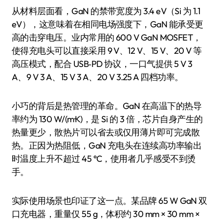
从材料层面看，GaN 的禁带宽度为 3.4 eV（Si 为 1.1
eV），这意味着在相同电场强度下，GaN 能承受更
高的击穿电压。业内常用的 600 V GaN MOSFET，
使得充电头可以直接采用 9 V、12 V、15 V、20 V 等
高压模式，配合 USB‑PD 协议，一口气提供 5 V 3
A、9 V 3 A、15 V 3 A、20 V 3.25 A 四档功率。
小巧的背后是热管理的革命。GaN 在高温下的热导
率约为 130 W/(m·K)，是 Si 的 3 倍，芯片自身产生的
热量更少，散热片可以省去或仅用薄片即可完成散
热。正因为热阻低，GaN 充电头在连续高功率输出
时温度上升不超过 45 °C，使用者几乎感受不到烫
手。
实际使用场景也印证了这一点。某品牌 65 W GaN 双
口充电器，重量仅 55 g，体积约 30 mm × 30 mm ×