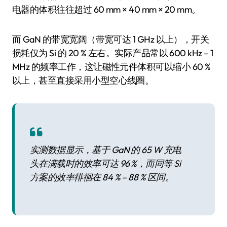
电器的体积往往超过 60 mm × 40 mm × 20 mm。
而 GaN 的带宽宽阔（带宽可达 1 GHz 以上），开关
损耗仅为 Si 的 20 % 左右。实际产品常以 600 kHz – 1
MHz 的频率工作，这让磁性元件体积可以缩小 60 %
以上，甚至直接采用小型空心线圈。
实测数据显示，基于 GaN 的 65 W 充电
头在满载时的效率可达 96 %，而同等 Si
方案的效率徘徊在 84 % – 88 % 区间。