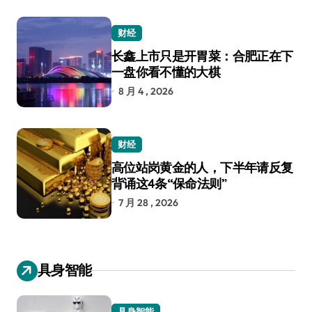
财经
长鑫上市只是开胃菜：合肥正在下
一盘你看不懂的大棋
8 月 4 , 2026
财经
高位站岗黄金的人，下半年请反复
背诵这4条“保命法则”
7 月 28 , 2026
具身智能
具身智能