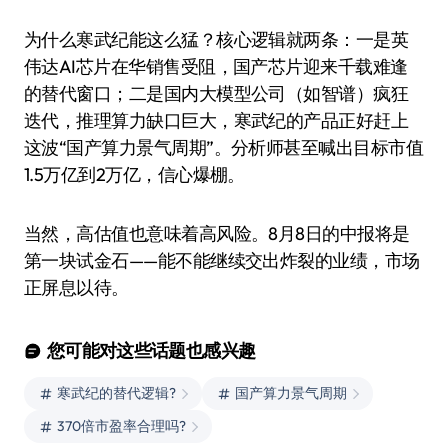
为什么寒武纪能这么猛？核心逻辑就两条：一是英
伟达AI芯片在华销售受阻，国产芯片迎来千载难逢
的替代窗口；二是国内大模型公司（如智谱）疯狂
迭代，推理算力缺口巨大，寒武纪的产品正好赶上
这波“国产算力景气周期”。分析师甚至喊出目标市值
1.5万亿到2万亿，信心爆棚。
当然，高估值也意味着高风险。8月8日的中报将是
第一块试金石——能不能继续交出炸裂的业绩，市场
正屏息以待。
您可能对这些话题也感兴趣
寒武纪的替代逻辑?
国产算力景气周期
370倍市盈率合理吗?