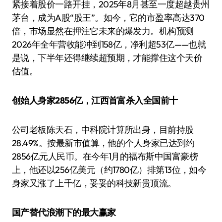
紧接着股价一路开挂，2025年8月甚至一度超越贵州
茅台，成为A股“股王”。如今，它的市盈率高达370
倍，市场显然在押注它未来的爆发力。机构预测
2026年全年营收能冲到158亿，净利超53亿——也就
是说，下半年还得继续超预期，才能撑住这个天价
估值。
创始人身家2856亿，江西首富杀入全国前十
公司老板陈天石，中科院计算所出身，目前持股
28.49%。按最新市值算，他的个人身家已达到约
2856亿元人民币。在今年1月的福布斯中国富豪榜
上，他还以256亿美元（约1780亿）排第13位，如今
身家又涨了上千亿，妥妥的科技新贵顶流。
国产替代浪潮下的最大赢家