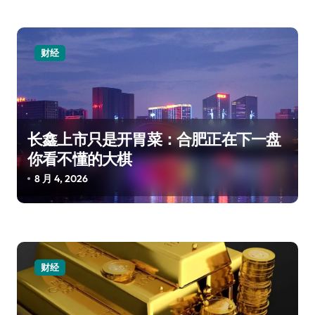
财经
长鑫上市只是开胃菜：合肥正在下一盘
你看不懂的大棋
8 月 4, 2026
财经