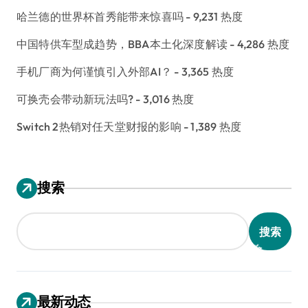
哈兰德的世界杯首秀能带来惊喜吗
- 9,231 热度
中国特供车型成趋势，BBA本土化深度解读
- 4,286 热度
手机厂商为何谨慎引入外部AI？
- 3,365 热度
可换壳会带动新玩法吗?
- 3,016 热度
Switch 2热销对任天堂财报的影响
- 1,389 热度
搜索
搜索
最新动态