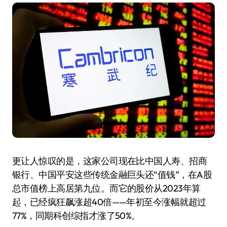
更让人惊叹的是，这家公司现在比中国人寿、招商
银行、中国平安这些传统金融巨头还“值钱”，在A股
总市值榜上高居第九位。而它的股价从2023年算
起，已经疯狂飙涨超40倍——年初至今涨幅就超过
77%，同期科创综指才涨了50%。