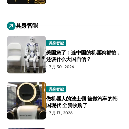
具身智能
具身智能
美国急了：连中国的机器狗都怕，
还谈什么大国自信？
7 月 30 , 2026
具身智能
做机器人的波士顿 被做汽车的韩
国现代 全资收购了
7 月 17 , 2026