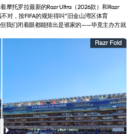
罗拉最新的Razr Ultra（2026款）和Razr
不对，按FIFA的规矩得叫“旧金山湾区体育
实，但我们闭着眼都能猜出是谁家的——毕竟主办方就
小家电