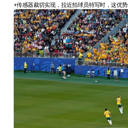
+传感器裁切实现，拉近拍球员特写时，这优