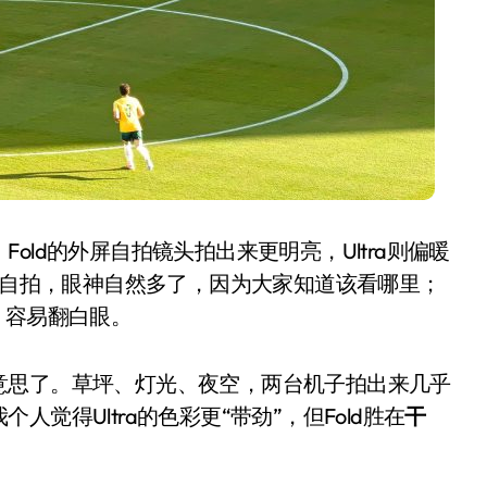
ld的外屏自拍镜头拍出来更明亮，Ultra则偏暖
外屏自拍，眼神自然多了，因为大家知道该看哪里；
，容易翻白眼。
意思了。草坪、灯光、夜空，两台机子拍出来几乎
觉得Ultra的色彩更“带劲”，但Fold胜在
干