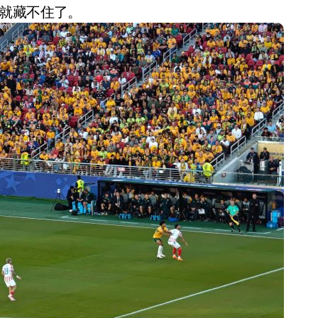
势就藏不住了。