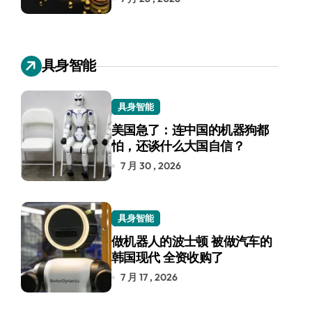
具身智能
具身智能
美国急了：连中国的机器狗都
怕，还谈什么大国自信？
7 月 30 , 2026
具身智能
做机器人的波士顿 被做汽车的
韩国现代 全资收购了
7 月 17 , 2026