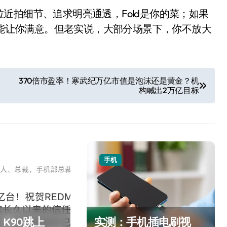
近拍细节、追求明亮通透，Fold是你的菜；如果
也能让你满意。但老实说，大部分场景下，你不放大
370倍市盈率！寒武纪万亿市值是泡沫还是黄金？机
构喊出2万亿目标
手机
K90跳上
实测：手机插电刷视