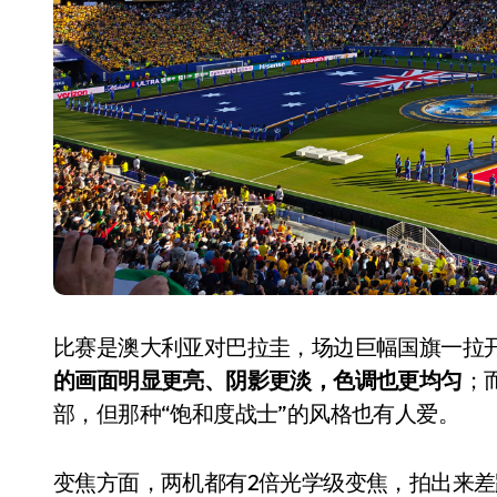
追觅、石头科技注意：你
们的扫地机已被美国认定
为“战略武器”
比赛是澳大利亚对巴拉圭，场边巨幅国旗一拉
7 月 30, 2026
的画面明显更亮、阴影更淡，色调也更均匀
；而
部，但那种“饱和度战士”的风格也有人爱。
变焦方面，两机都有2倍光学级变焦，拍出来差距