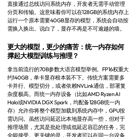
直接通过总线访问系统内存，开发者无需手动管理
分页和传输。这意味着你可以在128GB的系统内存上
运行一个原本需要40GB显存的模型，系统会自动按
需换入换出。说白了，显存不再是不可逾越的墙。
更大的模型，更少的痛苦：统一内存如何
撑起大模型训练与推理？
拿当前流行的70B参数大语言模型举例。FP16权重大
约140GB，单卡显存根本装不下。传统方案需要多
卡并行、模型切分，或者依赖NVLink通信，部署复
杂度极高。而统一内存设备（比如AMD Ryzen AI
Halo或NVIDIA DGX Spark，均配备128GB统一内
存）允许你将整个模型加载到系统内存中，GPU按
需访问。虽然访问延迟比本地显存高一些，但对于
推理场景，尤其是批处理或低延迟容忍的任务，完
全能接受。更关键的是，开发者可以在同一台设备