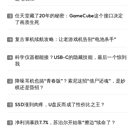
任天堂藏了20年的秘密：GameCube这个接口决定
了画质生死
复古掌机续航攻略：让老游戏机告别“电池杀手”
科学仪器都能接？USB-C的隐藏技能，最后一个惊到
我
降噪耳机也搞“青春版”？索尼这招“借尸还魂”，是妙
棋还是昏招？
SSD涨到肉疼，U盘反而成了性价比之王？
净利润暴跌7.7%，苏泊尔开始靠“擦边”续命了？