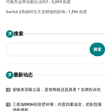
可换壳会带动新玩法吗?
- 3,099 热度
Switch 2热销对任天堂财报的影响
- 1,396 热度
搜索
搜索
最新动态
宠物美容吸尘器，是智商税还是真香？实测告诉你
三星QS90H回音壁评测：内置四重低音，把影院塞
进电视柜