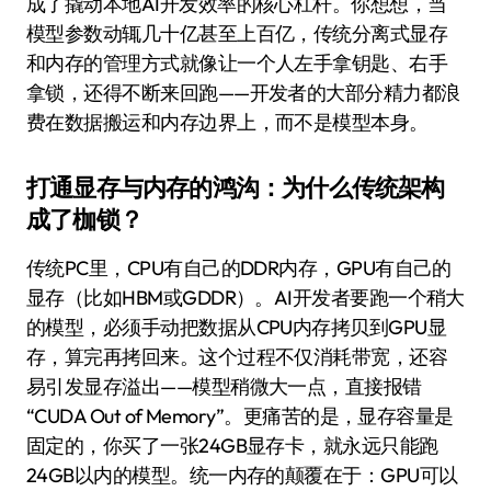
成了撬动本地AI开发效率的核心杠杆。你想想，当
模型参数动辄几十亿甚至上百亿，传统分离式显存
和内存的管理方式就像让一个人左手拿钥匙、右手
拿锁，还得不断来回跑——开发者的大部分精力都浪
费在数据搬运和内存边界上，而不是模型本身。
打通显存与内存的鸿沟：为什么传统架构
成了枷锁？
传统PC里，CPU有自己的DDR内存，GPU有自己的
显存（比如HBM或GDDR）。AI开发者要跑一个稍大
的模型，必须手动把数据从CPU内存拷贝到GPU显
存，算完再拷回来。这个过程不仅消耗带宽，还容
易引发显存溢出——模型稍微大一点，直接报错
“CUDA Out of Memory”。更痛苦的是，显存容量是
固定的，你买了一张24GB显存卡，就永远只能跑
24GB以内的模型。统一内存的颠覆在于：GPU可以