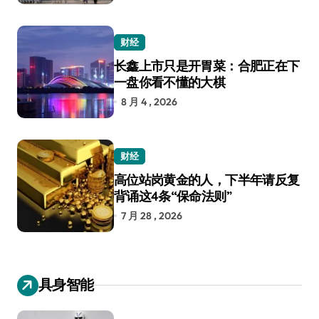
财经
长鑫上市只是开胃菜：合肥正在下
一盘你看不懂的大棋
8 月 4 , 2026
财经
高位站岗黄金的人，下半年请反复
背诵这4条“保命法则”
7 月 28 , 2026
具身智能