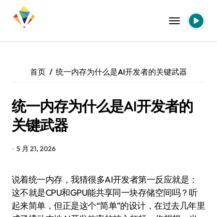
跳
转
到
内
容
首页
统一内存为什么是AI开发者的关键武器
统一内存为什么是AI开发者的
关键武器
5 月 21, 2026
说着统一内存，我猜很多AI开发者第一反应就是：
这不就是CPU和GPU能共享同一块存储空间吗？听
起来简单，但正是这个“简单”的设计，在过去几年里