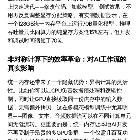
上快速迭代——修改代码、加载模型、测试效果，不
用再反复调整显存分配策略。有实测数据显示，在
一个128GB统一内存平台上运行70B量化模型，推理
吞吐量只比同算力的纯显存方案低15%左右，但开发
和调试时间缩短了70%。
非对称计算下的效率革命：对AI工作流的
真实影响
统一内存还带来了一个隐藏优势：异构计算的灵活
性。比如你可以让CPU负责数据预处理和逻辑控
制，同时让GPU直接读取同一份内存中的输入数
据，无需额外拷贝。这在多模态模型训练中尤其明
显——图像、文本、音频数据流可以在不同计算单元
间无缝流转。更重要的是，统一内存让本地AI开发
不再受制于昂贵的多GPU集群。一个仅需几百瓦功