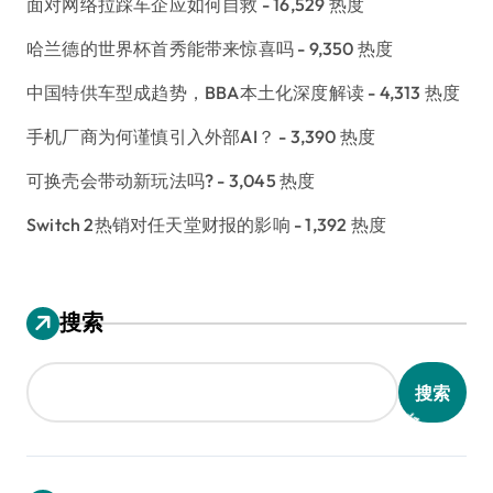
面对网络拉踩车企应如何自救
- 16,529 热度
哈兰德的世界杯首秀能带来惊喜吗
- 9,350 热度
中国特供车型成趋势，BBA本土化深度解读
- 4,313 热度
手机厂商为何谨慎引入外部AI？
- 3,390 热度
可换壳会带动新玩法吗?
- 3,045 热度
Switch 2热销对任天堂财报的影响
- 1,392 热度
搜索
搜索