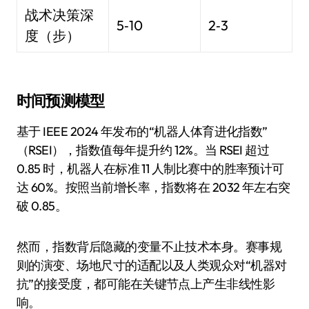
战术决策深
5‑10
2‑3
度（步）
时间预测模型
基于 IEEE 2024 年发布的“机器人体育进化指数”
（RSEI），指数值每年提升约 12%。当 RSEI 超过
0.85 时，机器人在标准 11 人制比赛中的胜率预计可
达 60%。按照当前增长率，指数将在 2032 年左右突
破 0.85。
然而，指数背后隐藏的变量不止技术本身。赛事规
则的演变、场地尺寸的适配以及人类观众对“机器对
抗”的接受度，都可能在关键节点上产生非线性影
响。