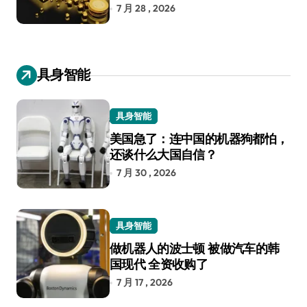
7 月 28 , 2026
具身智能
具身智能
美国急了：连中国的机器狗都怕，
还谈什么大国自信？
7 月 30 , 2026
具身智能
做机器人的波士顿 被做汽车的韩
国现代 全资收购了
7 月 17 , 2026