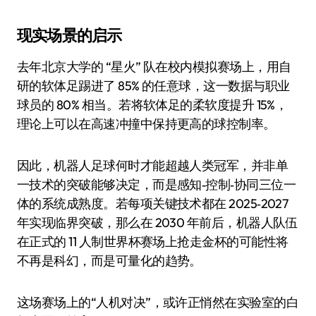
现实场景的启示
去年北京大学的 “星火” 队在校内模拟赛场上，用自
研的软体足踢进了 85% 的任意球，这一数据与职业
球员的 80% 相当。若将软体足的柔软度提升 15%，
理论上可以在高速冲撞中保持更高的球控制率。
因此，机器人足球何时才能超越人类冠军，并非单
一技术的突破能够决定，而是感知‑控制‑协同三位一
体的系统成熟度。若每项关键技术都在 2025‑2027
年实现临界突破，那么在 2030 年前后，机器人队伍
在正式的 11 人制世界杯赛场上抢走金杯的可能性将
不再是科幻，而是可量化的趋势。
这场赛场上的“人机对决”，或许正悄然在实验室的白