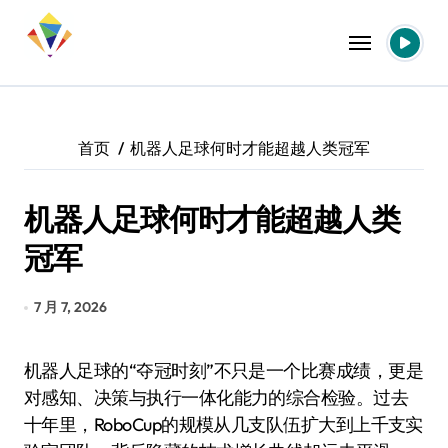
跳
转
到
内
容
首页
机器人足球何时才能超越人类冠军
机器人足球何时才能超越人类
冠军
7 月 7, 2026
机器人足球的“夺冠时刻”不只是一个比赛成绩，更是
对感知、决策与执行一体化能力的综合检验。过去
十年里，RoboCup的规模从几支队伍扩大到上千支实