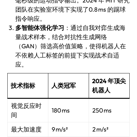
毫秒级的运动指令输出。2024 年 MIT 研究
团队在实验室环境下实现了0.8 ms 的踢球
指令响应。
多智能体强化学习
：通过自我对弈生成海
量战术样本，结合对抗性生成网络
（GAN）筛选高价值策略，使得机器人在
不依赖人工标签的前提下实现战术自适
应。
2024 年顶尖
技术指标
人类冠军
机器人
视觉反应时
180 ms
250 ms
间
最大加速度
9 m/s²
2 m/s²