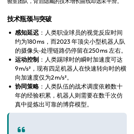
验室团队，背后隐藏的技术增长曲线却远未平滑。
技术瓶颈与突破
感知延迟
：人类职业球员的视觉反应时间
约为180 ms，而2023 年顶尖小型机器人队
的摄像头‑处理链路仍停留在250 ms 左右。
运动控制
：人类踢球时的瞬时加速度可达
9 m/s²，现有四足机器人在快速转向时的横
向加速度仅为2 m/s²。
协同策略
：人类队伍的战术调度依赖数十
年的经验积累，机器人则需要在数千次仿
真中提炼出可靠的博弈模型。