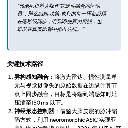
“如果把机器人视作‘软硬件融合的运动
员’，那么感知‑决策‑执行的每一环都必须
在毫秒级同步，否则即使算力再强，也
难以在真实比赛中抢占先机。”
关键技术路径
异构感知融合
：将激光雷达、惯性测量单
元与视觉摄像头的原始数据在边缘计算节
点上同步融合，目标是将端到端感知时延
压缩至150 ms 以下。
神经形态控制器
：借鉴大脑皮层的脉冲编
码方式，利用 neuromorphic ASIC 实现亚