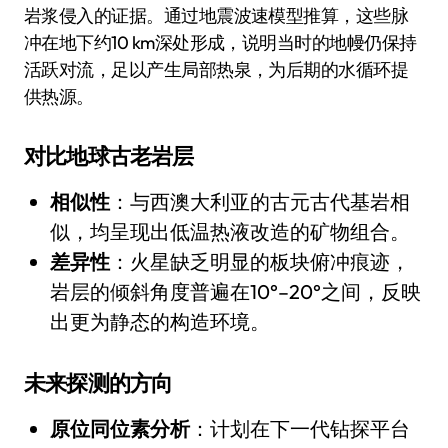
岩浆侵入的证据。通过地震波速模型推算，这些脉
冲在地下约10 km深处形成，说明当时的地幔仍保持
活跃对流，足以产生局部热泉，为后期的水循环提
供热源。
对比地球古老岩层
相似性
：与西澳大利亚的古元古代基岩相
似，均呈现出低温热液改造的矿物组合。
差异性
：火星缺乏明显的板块俯冲痕迹，
岩层的倾斜角度普遍在10°–20°之间，反映
出更为静态的构造环境。
未来探测的方向
原位同位素分析
：计划在下一代钻探平台