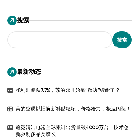
搜索
搜索
最新动态
净利润暴跌7.7%，苏泊尔开始靠“擦边”续命了？
美的空调以旧换新补贴继续，价格给力，极速闪装！
追觅清洁电器全球累计出货量破4000万台，技术创
新驱动多品类增长