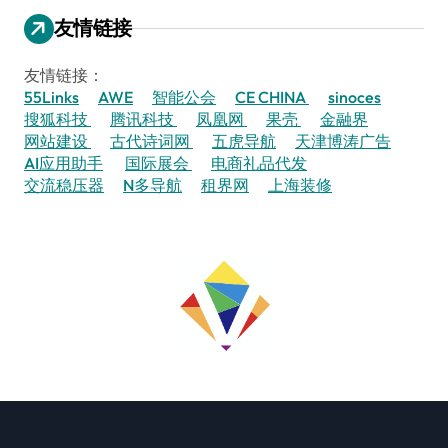
友情链接
友情链接：
55Links
AWE
智能公会
CE CHINA
sinoces
搜狐科技
腾讯科技
凤凰网
果壳
金融界
网站建设
古代诗词网
五虎导航
天津博涛广告
AI应用助手
国际展会
电商礼品代发
交流稳压器
N多导航
租界网
上海装修