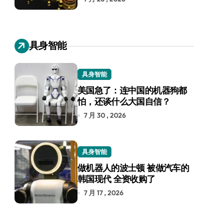
具身智能
具身智能
美国急了：连中国的机器狗都
怕，还谈什么大国自信？
7 月 30 , 2026
具身智能
做机器人的波士顿 被做汽车的
韩国现代 全资收购了
7 月 17 , 2026