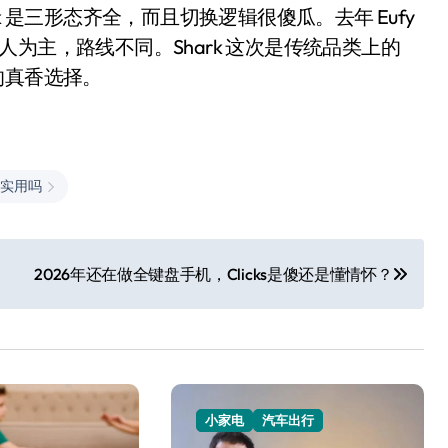
 是三形态齐全，而且切换逻辑很傻瓜。去年 Eufy
为主，路线不同。Shark 这次是传统品类上的
的真香选择。
实用吗
2026年还在做全键盘手机，Clicks是傻还是懂情怀？
小家电
汽车出行