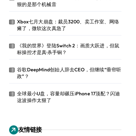
狠的是那个机械音
Xbox七月大崩盘：裁员3200、卖工作室、网络
瘫了，微软这次真急了
《我的世界》登陆Switch 2：画质大跃进，但鼠
标操控才是真·杀手锏？
谷歌DeepMind创始人辞去CEO，但继续“垂帘听
政”？
全球最小U盘，容量却碾压iPhone 17顶配？闪迪
这波操作太狠了
友情链接