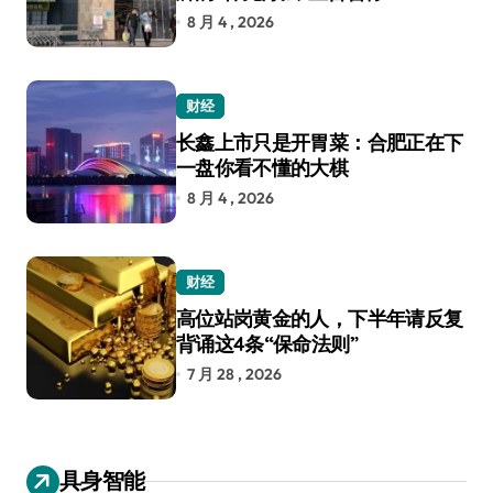
8 月 4 , 2026
财经
长鑫上市只是开胃菜：合肥正在下
一盘你看不懂的大棋
8 月 4 , 2026
财经
高位站岗黄金的人，下半年请反复
背诵这4条“保命法则”
7 月 28 , 2026
具身智能