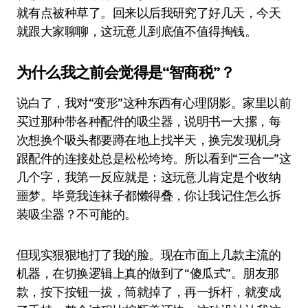
就有点被种草了。回来以后我研究了好几天，今天
就跟大家聊聊，这玩意儿到底值不值得掏钱。
为什么我之前会觉得是“智商税”？
说白了，我对“变形”这种东西有心理阴影。家里以前
买过那种带各种配件的吸尘器，说明书一大摞，每
次想换个吸头都要蹲在地上找半天，换完发现机身
跟配件的连接处总是松松垮垮。所以看到“三合一”这
几个字，我第一反应就是：这玩意儿肯定是个收纳
噩梦。毕竟我连袜子都懒得叠，你让我记住怎么拆
装吸尘器？不可能的。
但现实狠狠地打了我的脸。现在市面上几款主流的
机器，在切换逻辑上真的做到了“傻瓜式”。朋友那
款，按下按钮一拔，筒就掉了，再一拆杆，就变成