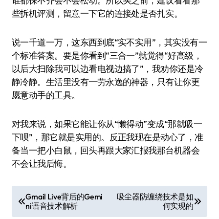
谁都保不齐会不会松动。所以买之前，建议看看那
些拆机评测，留意一下它的连接处是否扎实。
说一千道一万，这东西到底“实不实用”，其实没有一
个标准答案。要是你看到“三合一”就觉得“好高级，
以后大扫除我可以边看电视边搞了”，我劝你还是冷
静冷静。生活里没有一劳永逸的神器，只有让你更
愿意动手的工具。
对我来说，如果它能让你从“懒得动”变成“那就吸一
下呗”，那它就是实用的。反正我现在是动心了，准
备当一把小白鼠，回头再跟大家汇报我那台机器会
不会让我后悔。
文
Gmail Live背后的Gemi
吸尘器防缠绕技术是如
ni语音技术解析
何实现的
章