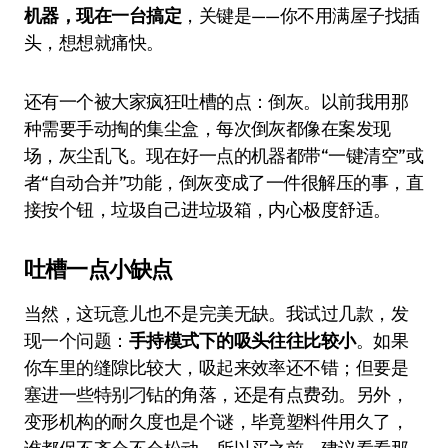
机器，现在一台搞定
，关键是——你不用满屋子找插
头，想想就痛快。
还有一个被大家疯狂吐槽的点：倒灰。以前我用那
种需要手动掏的集尘盒，每次倒灰都像在案发现
场，灰尘乱飞。现在好一点的机器都带“一键清空”或
者“自动合并”功能，倒灰变成了一件很解压的事，直
接按个钮，垃圾自己进垃圾箱，内心极度舒适。
吐槽一点小缺点
当然，这玩意儿也不是完美无缺。我试过几款，发
现一个问题：
手持模式下的吸头往往比较小
。如果
你车里的缝隙比较大，吸起来效率还不错；但要是
塞进一些特别刁钻的角落，还是有点费劲。另外，
变形机构的耐久度也是个谜，毕竟塑料件用久了，