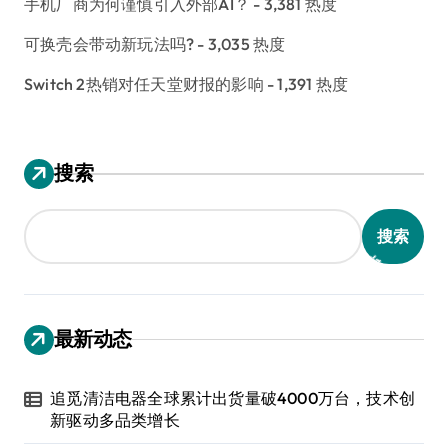
手机厂商为何谨慎引入外部AI？
- 3,381 热度
可换壳会带动新玩法吗?
- 3,035 热度
Switch 2热销对任天堂财报的影响
- 1,391 热度
搜索
搜索
最新动态
追觅清洁电器全球累计出货量破4000万台，技术创
新驱动多品类增长