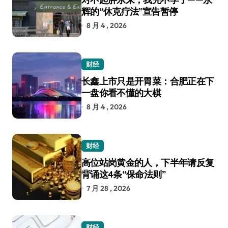
辉的“休克疗法”宣告暂停
8 月 4 , 2026
财经
长鑫上市只是开胃菜：合肥正在下
一盘你看不懂的大棋
8 月 4 , 2026
财经
高位站岗黄金的人，下半年请反复
背诵这4条“保命法则”
7 月 28 , 2026
财经