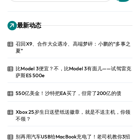
最新动态
召回X9、合作大众遇冷、高端梦碎：小鹏的“多事之
夏”
比Model 3便宜？不，比Model 3有面儿——试驾雷克
萨斯ES 500e
550亿美金！沙特把EA买了，但背了200亿的债
Xbox 25岁生日送壁纸送徽章，就是不送主机，你领
不领？
别再用汽车USB给MacBook充电了！老司机教你3招