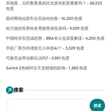
买电视，分区数量真的比光源色彩更重要吗？
- 28,225
热度
面对网络拉踩车企应如何自救
- 16,250 热度
哈兰德的世界杯首秀能带来惊喜吗
- 9,059 热度
中国特供车型成趋势，BBA本土化深度解读
- 4,250 热度
手机厂商为何谨慎引入外部AI？
- 3,329 热度
可换壳会带动新玩法吗?
- 2,981 热度
Switch 2热销对任天堂财报的影响
- 1,380 热度
搜索
搜索