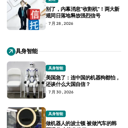
别了，内幕消息”收割机”！两大新
规同日落地释放强烈信号
7 月 28 , 2026
具身智能
具身智能
美国急了：连中国的机器狗都怕，
还谈什么大国自信？
7 月 30 , 2026
具身智能
做机器人的波士顿 被做汽车的韩