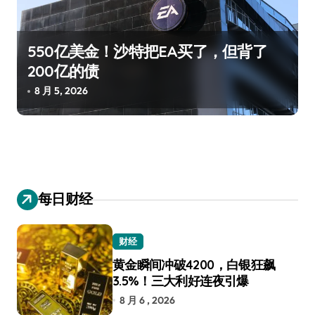
550亿美金！沙特把EA买了，但背了
200亿的债
8 月 5, 2026
每日财经
财经
黄金瞬间冲破4200，白银狂飙
3.5%！三大利好连夜引爆
8 月 6 , 2026