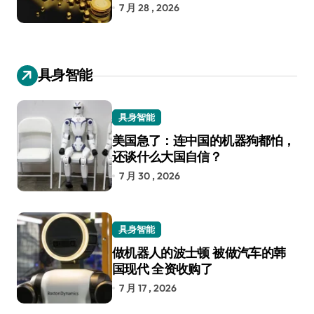
7 月 28 , 2026
具身智能
具身智能
美国急了：连中国的机器狗都怕，
还谈什么大国自信？
7 月 30 , 2026
具身智能
做机器人的波士顿 被做汽车的韩
国现代 全资收购了
7 月 17 , 2026