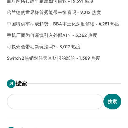
面对网络拉踩车企应如何自救
- 16,391 热度
哈兰德的世界杯首秀能带来惊喜吗
- 9,212 热度
中国特供车型成趋势，BBA本土化深度解读
- 4,281 热度
手机厂商为何谨慎引入外部AI？
- 3,362 热度
可换壳会带动新玩法吗?
- 3,012 热度
Switch 2热销对任天堂财报的影响
- 1,389 热度
搜索
搜索