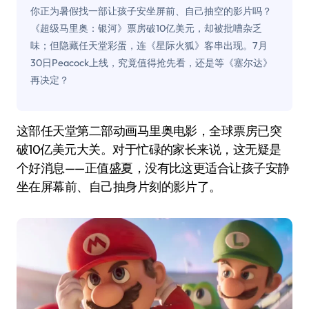
你正为暑假找一部让孩子安坐屏前、自己抽空的影片吗？
《超级马里奥：银河》票房破10亿美元，却被批嘈杂乏
味；但隐藏任天堂彩蛋，连《星际火狐》客串出现。7月
30日Peacock上线，究竟值得抢先看，还是等《塞尔达》
再决定？
这部任天堂第二部动画马里奥电影，全球票房已突
破10亿美元大关。对于忙碌的家长来说，这无疑是
个好消息——正值盛夏，没有比这更适合让孩子安静
坐在屏幕前、自己抽身片刻的影片了。