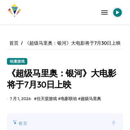
跳
转
到
内
容
首页
《超级马里奥：银河》大电影将于7月30日上映
动漫游戏
《超级马里奥：银河》大电影
将于7月30日上映
7 月 1, 2026
#
任天堂游戏
#
电影联动
#
超级马里奥
前言