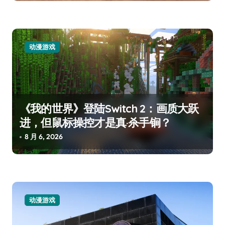
动漫游戏
《我的世界》登陆Switch 2：画质大跃
进，但鼠标操控才是真·杀手锏？
8 月 6, 2026
动漫游戏