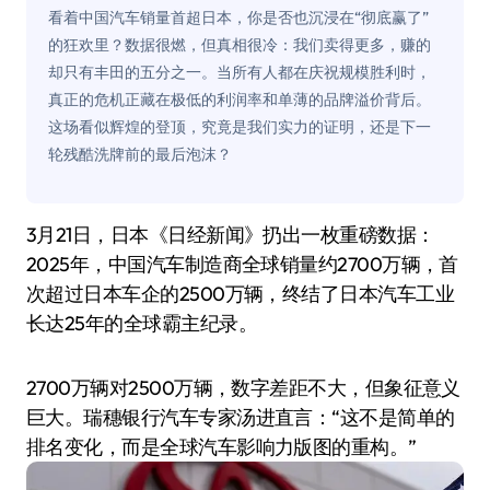
看着中国汽车销量首超日本，你是否也沉浸在“彻底赢了”
的狂欢里？数据很燃，但真相很冷：我们卖得更多，赚的
却只有丰田的五分之一。当所有人都在庆祝规模胜利时，
真正的危机正藏在极低的利润率和单薄的品牌溢价背后。
这场看似辉煌的登顶，究竟是我们实力的证明，还是下一
轮残酷洗牌前的最后泡沫？
3月21日，日本《日经新闻》扔出一枚重磅数据：
2025年，中国汽车制造商全球销量约2700万辆，首
次超过日本车企的2500万辆，终结了日本汽车工业
长达25年的全球霸主纪录。
2700万辆对2500万辆，数字差距不大，但象征意义
巨大。瑞穗银行汽车专家汤进直言：“这不是简单的
排名变化，而是全球汽车影响力版图的重构。”