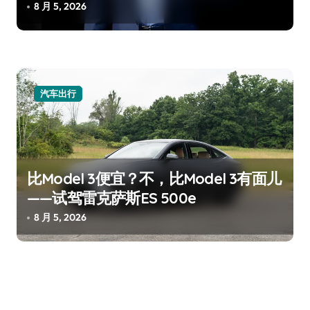
8 月 5, 2026
汽车出行
比Model 3便宜？不，比Model 3有面儿
——试驾雷克萨斯ES 500e
8 月 5, 2026