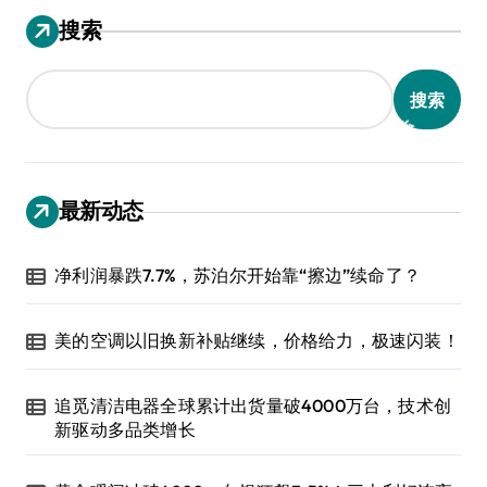
搜索
搜索
最新动态
净利润暴跌7.7%，苏泊尔开始靠“擦边”续命了？
美的空调以旧换新补贴继续，价格给力，极速闪装！
追觅清洁电器全球累计出货量破4000万台，技术创
新驱动多品类增长