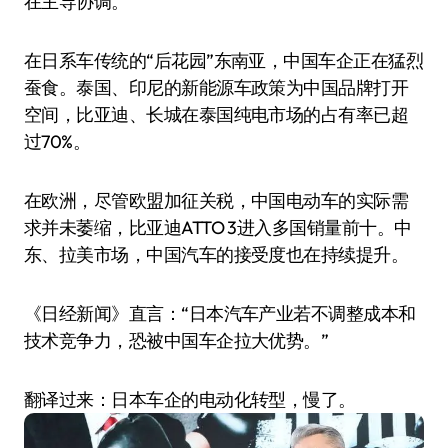
在主导协调。”
在日系车传统的“后花园”东南亚，中国车企正在猛烈
蚕食。泰国、印尼的新能源车政策为中国品牌打开
空间，比亚迪、长城在泰国纯电市场的占有率已超
过70%。
在欧洲，尽管欧盟加征关税，中国电动车的实际需
求并未萎缩，比亚迪ATTO 3进入多国销量前十。中
东、拉美市场，中国汽车的接受度也在持续提升。
《日经新闻》直言：“日本汽车产业若不调整成本和
技术竞争力，恐被中国车企拉大优势。”
翻译过来：日本车企的电动化转型，慢了。