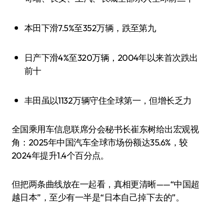
本田下滑7.5%至352万辆，跌至第九
日产下滑4%至320万辆，2004年以来首次跌出
前十
丰田虽以1132万辆守住全球第一，但增长乏力
全国乘用车信息联席分会秘书长崔东树给出宏观视
角：2025年中国汽车全球市场份额达35.6%，较
2024年提升1.4个百分点。
但把两条曲线放在一起看，真相更清晰——“中国超
越日本”，至少有一半是“日本自己掉下去的”。