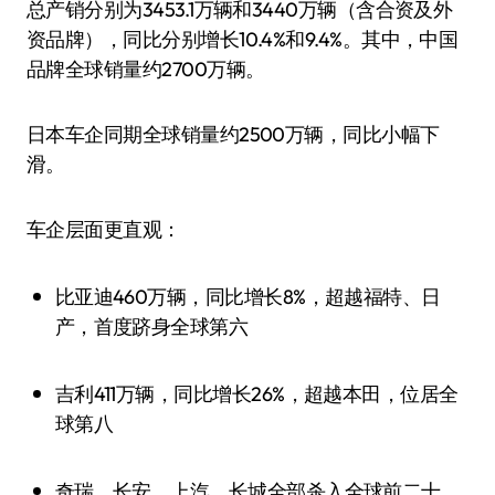
总产销分别为3453.1万辆和3440万辆（含合资及外
资品牌），同比分别增长10.4%和9.4%。其中，中国
品牌全球销量约2700万辆。
日本车企同期全球销量约2500万辆，同比小幅下
滑。
车企层面更直观：
比亚迪460万辆，同比增长8%，超越福特、日
产，首度跻身全球第六
吉利411万辆，同比增长26%，超越本田，位居全
球第八
奇瑞、长安、上汽、长城全部杀入全球前二十