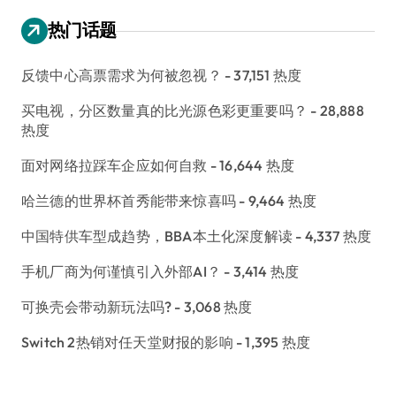
热门话题
反馈中心高票需求为何被忽视？
- 37,151 热度
买电视，分区数量真的比光源色彩更重要吗？
- 28,888
热度
面对网络拉踩车企应如何自救
- 16,644 热度
哈兰德的世界杯首秀能带来惊喜吗
- 9,464 热度
中国特供车型成趋势，BBA本土化深度解读
- 4,337 热度
手机厂商为何谨慎引入外部AI？
- 3,414 热度
可换壳会带动新玩法吗?
- 3,068 热度
Switch 2热销对任天堂财报的影响
- 1,395 热度