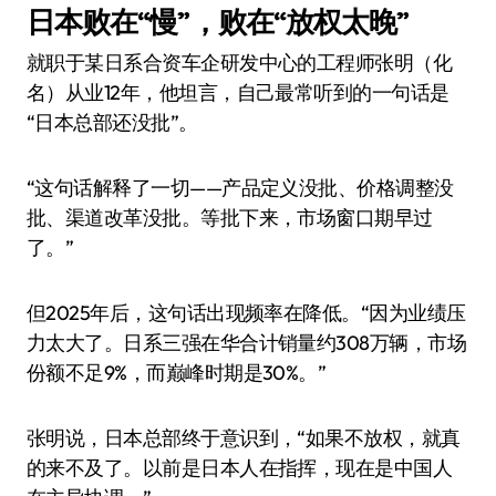
日本败在“慢”，败在“放权太晚”
就职于某日系合资车企研发中心的工程师张明（化
名）从业12年，他坦言，自己最常听到的一句话是
“日本总部还没批”。
“这句话解释了一切——产品定义没批、价格调整没
批、渠道改革没批。等批下来，市场窗口期早过
了。”
但2025年后，这句话出现频率在降低。“因为业绩压
力太大了。日系三强在华合计销量约308万辆，市场
份额不足9%，而巅峰时期是30%。”
张明说，日本总部终于意识到，“如果不放权，就真
的来不及了。以前是日本人在指挥，现在是中国人