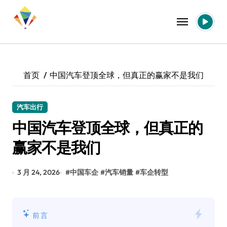
跳
转
到
内
容
首页
中国汽车登顶全球，但真正的赢家不是我们
汽车出行
中国汽车登顶全球，但真正的
赢家不是我们
3 月 24, 2026
#
中国车企
#
汽车销量
#
车企转型
前言