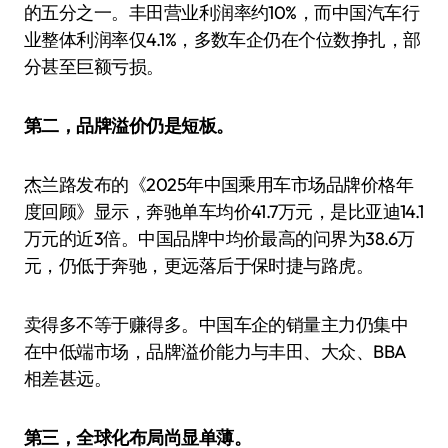
的五分之一。丰田营业利润率约10%，而中国汽车行
业整体利润率仅4.1%，多数车企仍在个位数挣扎，部
分甚至巨额亏损。
第二，品牌溢价仍是短板。
杰兰路发布的《2025年中国乘用车市场品牌价格年
度回顾》显示，奔驰单车均价41.7万元，是比亚迪14.1
万元的近3倍。中国品牌中均价最高的问界为38.6万
元，仍低于奔驰，更远落后于保时捷与路虎。
卖得多不等于赚得多。中国车企的销量主力仍集中
在中低端市场，品牌溢价能力与丰田、大众、BBA
相差甚远。
第三，全球化布局尚显单薄。