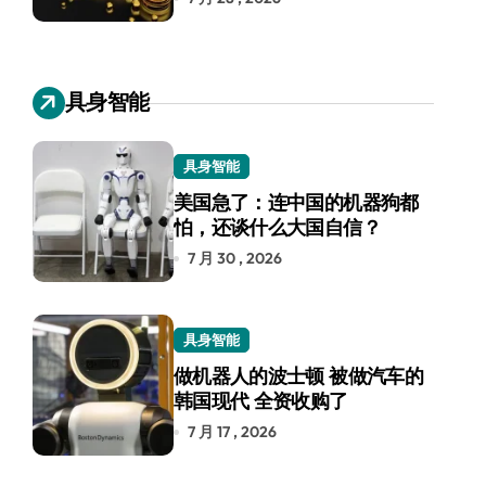
具身智能
具身智能
美国急了：连中国的机器狗都
怕，还谈什么大国自信？
7 月 30 , 2026
具身智能
做机器人的波士顿 被做汽车的
韩国现代 全资收购了
7 月 17 , 2026