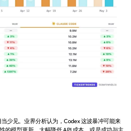
当少见。业界分析认为，Codex 这波暴冲可能来
覆性的模型更新、大幅降低 API 成本，或是成功与主