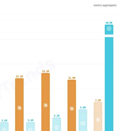
追觅清洁电器全球累计出
货量破4000万台，技术
创新驱动多品类增长
8 月 6, 2026