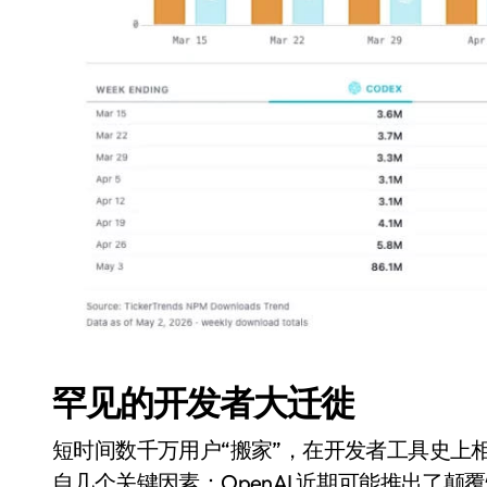
罕见的开发者大迁徙
短时间数千万用户“搬家”，在开发者工具史上相
自几个关键因素：OpenAI 近期可能推出了颠