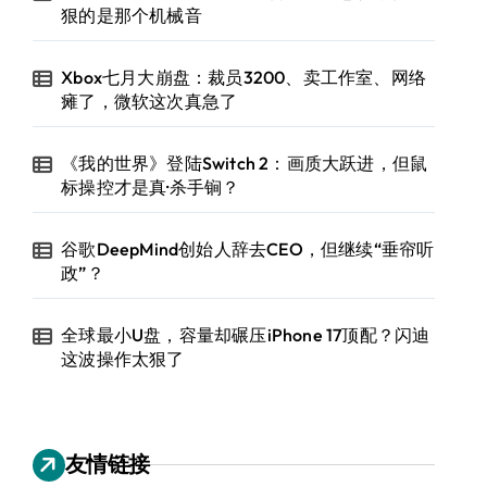
狠的是那个机械音
Xbox七月大崩盘：裁员3200、卖工作室、网络
瘫了，微软这次真急了
《我的世界》登陆Switch 2：画质大跃进，但鼠
标操控才是真·杀手锏？
谷歌DeepMind创始人辞去CEO，但继续“垂帘听
政”？
全球最小U盘，容量却碾压iPhone 17顶配？闪迪
这波操作太狠了
友情链接