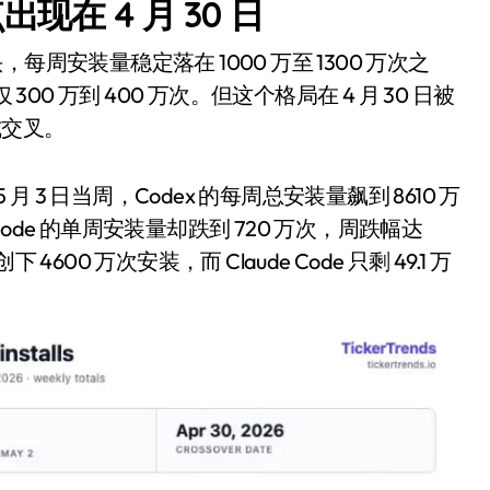
现在 4 月 30 日
，每周安装量稳定落在 1000 万至 1300 万次之
00 万到 400 万次。但这个格局在 4 月 30 日被
式交叉。
月 3 日当周，Codex 的每周总安装量飙到 8610 万
 Code 的单周安装量却跌到 720 万次，周跌幅达
4600 万次安装，而 Claude Code 只剩 49.1 万
小家电