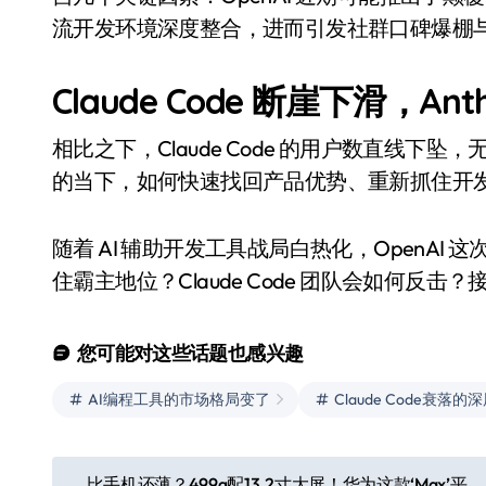
流开发环境深度整合，进而引发社群口碑爆棚
Claude Code 断崖下滑，Ant
相比之下，Claude Code 的用户数直线下坠，无疑
的当下，如何快速找回产品优势、重新抓住开
随着 AI 辅助开发工具战局白热化，OpenAI 
住霸主地位？Claude Code 团队会如何反
您可能对这些话题也感兴趣
AI编程工具的市场格局变了
Claude Code衰落
文
比手机还薄？499g配13.2寸大屏！华为这款‘Max’平