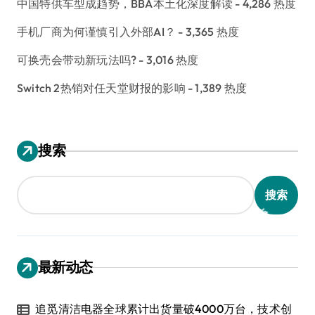
中国特供车型成趋势，BBA本土化深度解读
- 4,286 热度
手机厂商为何谨慎引入外部AI？
- 3,365 热度
可换壳会带动新玩法吗?
- 3,016 热度
Switch 2热销对任天堂财报的影响
- 1,389 热度
搜索
搜索
最新动态
追觅清洁电器全球累计出货量破4000万台，技术创