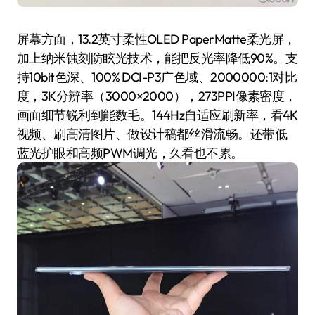
屏幕方面，13.2英寸柔性OLED PaperMatte柔光屏，
加上纳米蚀刻防眩光技术，能把反光率降低90%。支
持10bit色深、100% DCI-P3广色域、2000000:1对比
度，3K分辨率（3000×2000），273PPI像素密度，
画面细节锐利到能数毛。144Hz自适应刷新率，看4K
视频、刷高清图片、做设计稿都丝滑流畅。还带低
蓝光护眼和高频PWM调光，久看也不累。