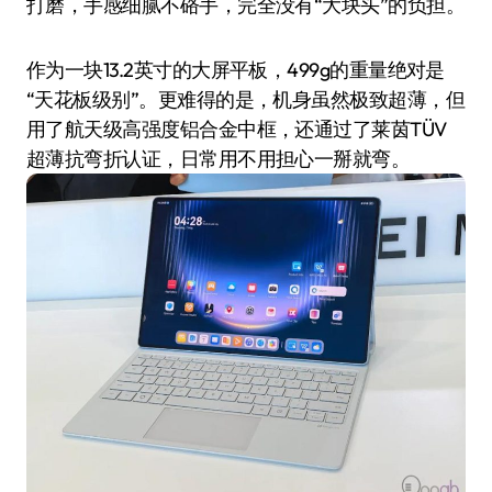
打磨，手感细腻不硌手，完全没有“大块头”的负担。
作为一块13.2英寸的大屏平板，499g的重量绝对是
“天花板级别”。更难得的是，机身虽然极致超薄，但
用了航天级高强度铝合金中框，还通过了莱茵TÜV
超薄抗弯折认证，日常用不用担心一掰就弯。