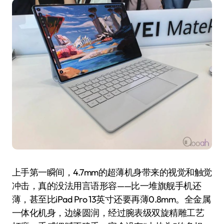
上手第一瞬间，4.7mm的超薄机身带来的视觉和触觉
冲击，真的没法用言语形容——比一堆旗舰手机还
薄，甚至比iPad Pro 13英寸还要再薄0.8mm。全金属
一体化机身，边缘圆润，经过腕表级双旋精雕工艺