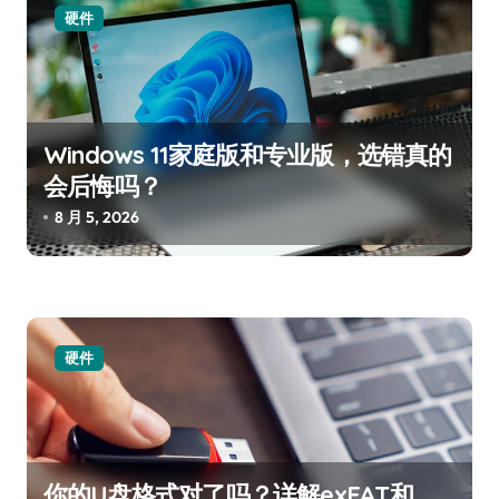
硬件
Windows 11家庭版和专业版，选错真的
会后悔吗？
8 月 5, 2026
硬件
你的U盘格式对了吗？详解exFAT和