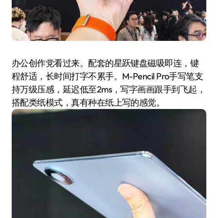
办公创作党看过来。配套的星跃键盘磁吸即连，键
程舒适，长时间打字不累手。M-Pencil Pro手写笔支
持万级压感，延迟低至2ms，写字画画跟手到飞起，
搭配类纸模式，真有种在纸上写的感觉。