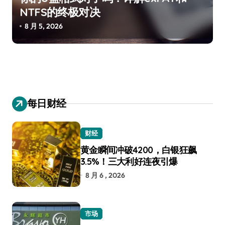
NTFS的终极对决
8 月 5, 2026
每日财经
财经
黄金瞬间冲破4200，白银狂飙
3.5%！三大利好连夜引爆
8 月 6 , 2026
市场