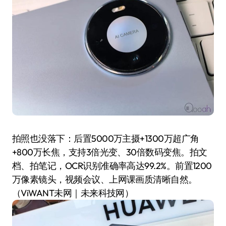
拍照也没落下：后置5000万主摄+1300万超广角
+800万长焦，支持3倍光变、30倍数码变焦。拍文
档、拍笔记，OCR识别准确率高达99.2%。前置1200
万像素镜头，视频会议、上网课画质清晰自然。
（ViWANT未网｜未来科技网）