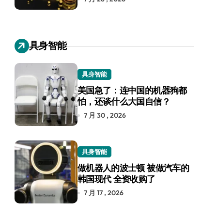
具身智能
具身智能
美国急了：连中国的机器狗都
怕，还谈什么大国自信？
7 月 30 , 2026
具身智能
做机器人的波士顿 被做汽车的
韩国现代 全资收购了
7 月 17 , 2026