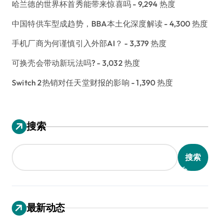
哈兰德的世界杯首秀能带来惊喜吗
- 9,294 热度
中国特供车型成趋势，BBA本土化深度解读
- 4,300 热度
手机厂商为何谨慎引入外部AI？
- 3,379 热度
可换壳会带动新玩法吗?
- 3,032 热度
Switch 2热销对任天堂财报的影响
- 1,390 热度
搜索
搜索
最新动态