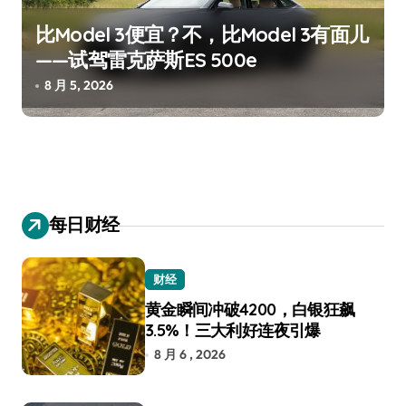
比Model 3便宜？不，比Model 3有面儿
——试驾雷克萨斯ES 500e
8 月 5, 2026
每日财经
财经
黄金瞬间冲破4200，白银狂飙
3.5%！三大利好连夜引爆
8 月 6 , 2026