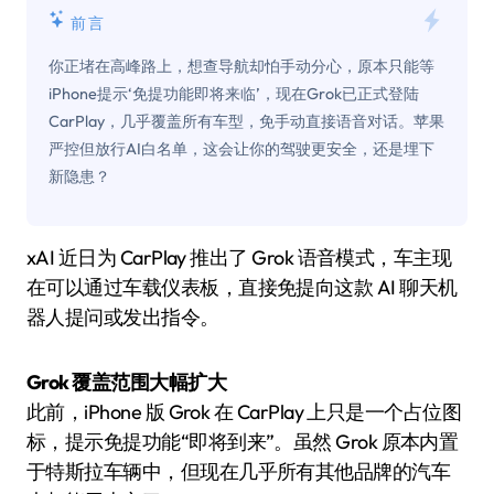
前言
你正堵在高峰路上，想查导航却怕手动分心，原本只能等
iPhone提示‘免提功能即将来临’，现在Grok已正式登陆
CarPlay，几乎覆盖所有车型，免手动直接语音对话。苹果
严控但放行AI白名单，这会让你的驾驶更安全，还是埋下
新隐患？
xAI 近日为 CarPlay 推出了 Grok 语音模式，车主现
在可以通过车载仪表板，直接免提向这款 AI 聊天机
器人提问或发出指令。
Grok 覆盖范围大幅扩大
此前，iPhone 版 Grok 在 CarPlay 上只是一个占位图
标，提示免提功能“即将到来”。虽然 Grok 原本内置
于特斯拉车辆中，但现在几乎所有其他品牌的汽车