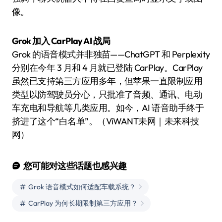
像。
Grok 加入 CarPlay AI 战局
Grok 的语音模式并非独苗——ChatGPT 和 Perplexity
分别在今年 3 月和 4 月就已登陆 CarPlay。CarPlay
虽然已支持第三方应用多年，但苹果一直限制应用
类型以防驾驶员分心，只批准了音频、通讯、电动
车充电和导航等几类应用。如今，AI 语音助手终于
挤进了这个“白名单”。（ViWANT未网｜未来科技
网）
您可能对这些话题也感兴趣
Grok 语音模式如何适配车载系统？
CarPlay 为何长期限制第三方应用？