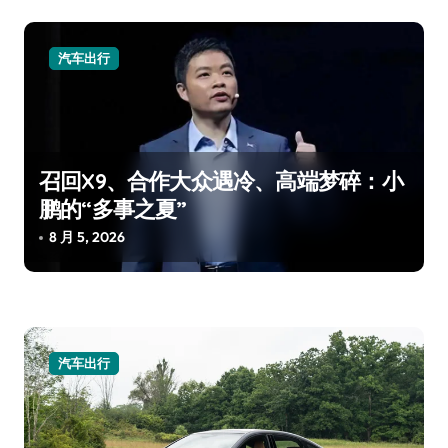
汽车出行
召回X9、合作大众遇冷、高端梦碎：小
鹏的“多事之夏”
8 月 5, 2026
汽车出行