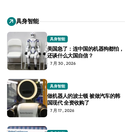
具身智能
具身智能
美国急了：连中国的机器狗都怕，
还谈什么大国自信？
7 月 30 , 2026
具身智能
做机器人的波士顿 被做汽车的韩
国现代 全资收购了
7 月 17 , 2026