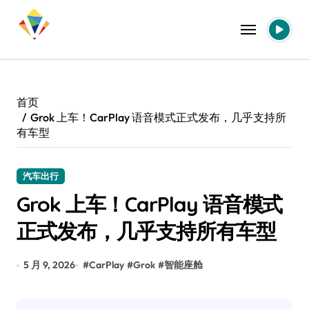
跳
转
到
内
容
首页
Grok 上车！CarPlay 语音模式正式发布，几乎支持所
有车型
汽车出行
Grok 上车！CarPlay 语音模式
正式发布，几乎支持所有车型
5 月 9, 2026
#
CarPlay
#
Grok
#
智能座舱