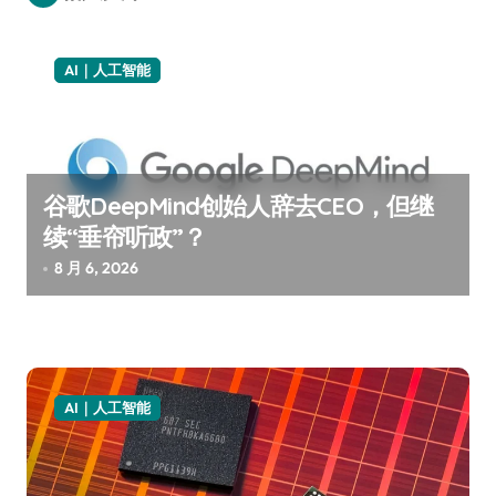
AI｜人工智能
谷歌DeepMind创始人辞去CEO，但继
续“垂帘听政”？
8 月 6, 2026
AI｜人工智能