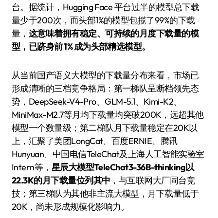
台。据统计，Hugging Face 平台过半的模型总下载
量少于200次，而头部1%的模型包揽了99%的下载
量，
这意味着拥有稳定、可持续的月度下载量的模
型，已跻身前 1% 成为头部精选模型。
从当前国产语义大模型的下载量分布来看，市场已
形成清晰的三档竞争格局：第一梯队呈断档领先态
势，DeepSeek-V4-Pro、GLM-5.1、Kimi-K2、
MiniMax-M2.7等月均下载量均突破200K，远超其他
模型一个数量级；第二梯队月下载量稳定在20K以
上，汇聚了美团LongCat、百度ERNIE、腾讯
Hunyuan、中国电信TeleChat及上海人工智能实验室
Intern等，
星辰大模型TeleChat3-36B-thinking以
22.3K的月下载量位列其中
，与互联网大厂同台竞
技；第三梯队为其他非主流大模型，月下载量低于
20K，尚未形成规模化影响力。