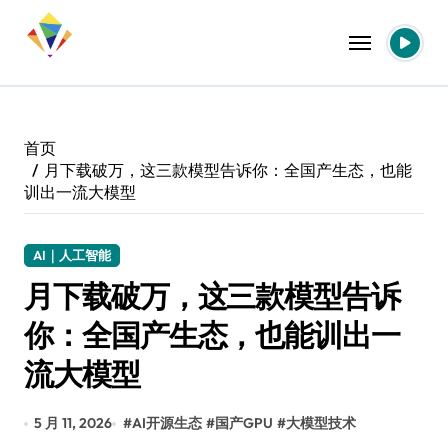
跳
转
到
内
容
首页
月下载破万，这三款模型告诉你：全国产生态，也能
训出一流大模型
AI｜人工智能
月下载破万，这三款模型告诉
你：全国产生态，也能训出一
流大模型
5 月 11, 2026
#
AI开源生态
#
国产GPU
#
大模型技术