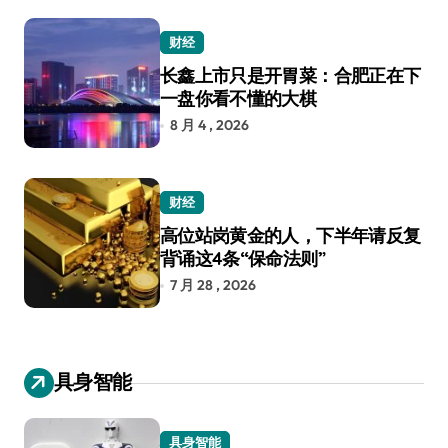
财经
长鑫上市只是开胃菜：合肥正在下
一盘你看不懂的大棋
8 月 4 , 2026
财经
高位站岗黄金的人，下半年请反复
背诵这4条“保命法则”
7 月 28 , 2026
具身智能
具身智能