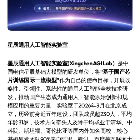
星辰通用人工智能实验室
星辰通用人工智能实验室(Xingchen AGI Lab）
是中
国电信星辰基础大模型的研发单位，将
“基于国产芯
片训练国际一流模型”
作为自己的使命目标，开展战
略性、引领性、系统性的通用人工智能全栈技术研
发，推动国产生态成为通用人工智能原始创新和规
模应用的重要力量。实验室于2026年3月在北京成
立，历经前身近五年建设，团队成员超230人，平均
年龄31岁，技术方向牵头人及骨干均毕业于清华、中
科院、斯坦福、哥伦比亚等国内外知名高校，核心
基模研发团队90%来自阿里、腾讯、百度等互联网大