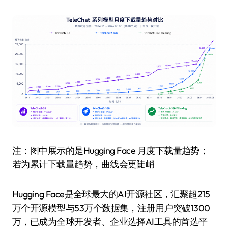
注：图中展示的是Hugging Face 月度下载量趋势；
若为累计下载量趋势，曲线会更陡峭
Hugging Face是全球最大的AI开源社区，汇聚超215
万个开源模型与53万个数据集，注册用户突破1300
万，已成为全球开发者、企业选择AI工具的首选平