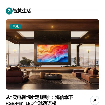
智慧生活
小家电
追觅、石头科技注意：你们的扫地机
月
已被美国认定为“战略武器”
还