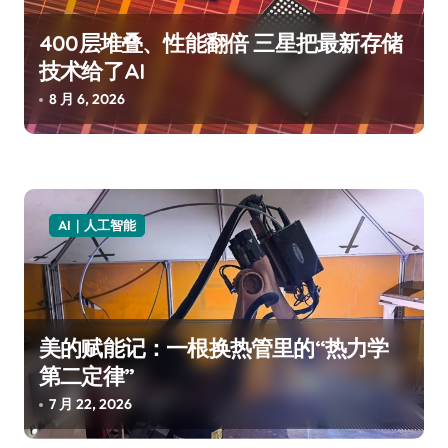
400层堆叠、性能翻倍 三星把最新存储
技术给了AI
8 月 6, 2026
AI｜人工智能
美的赋能记：一根换热管里的“热力学
第二定律”
7 月 22, 2026