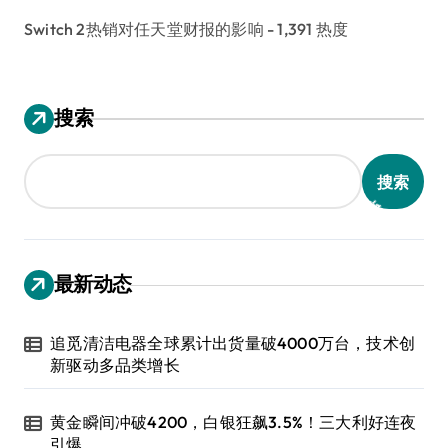
Switch 2热销对任天堂财报的影响
- 1,391 热度
搜索
搜索
最新动态
追觅清洁电器全球累计出货量破4000万台，技术创
新驱动多品类增长
黄金瞬间冲破4200，白银狂飙3.5%！三大利好连夜
引爆