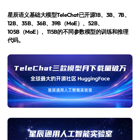
星辰语义基础大模型TeleChat已开源1B、3B、7B、
12B、35B、36B、39B（MoE）、52B、
105B（MoE）、115B的不同参数模型的训练和推理
代码。