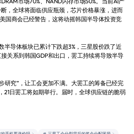
RAM市场70%、NAND闪存市场50%。当前AI产
一断，全球将面临供应瓶颈，芯片价格暴涨，进而
韩美国商会已经警告，这将动摇韩国半导体投资竞
指数半导体板块已累计下跌超3%，三星股价跌了近
直接关系到韩国GDP和出口，罢工持续将导致半导
步研究”，让工会更加不满。大罢工的筹备已经完
败，21日罢工将如期举行。届时，全球供应链的脆弱
你的手机要涨价吗
三星工会分裂背后的奖金分配困局