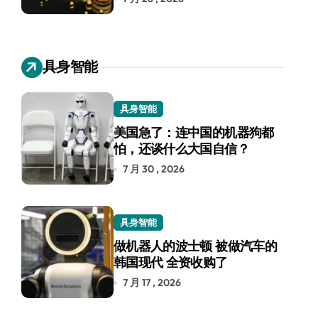
具身智能
具身智能
美国急了：连中国的机器狗都
怕，还谈什么大国自信？
7 月 30 , 2026
具身智能
做机器人的波士顿 被做汽车的
韩国现代 全资收购了
7 月 17 , 2026