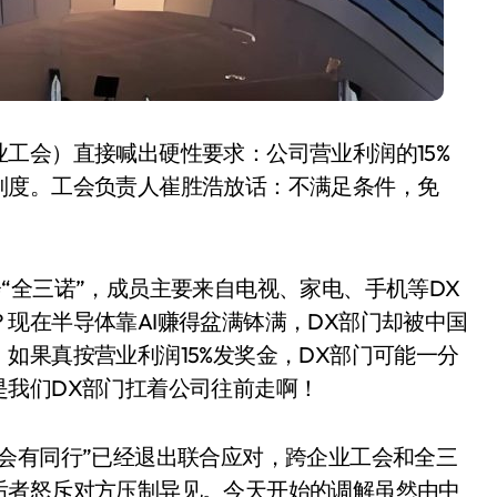
工会）直接喊出硬性要求：公司营业利润的15%
制度。工会负责人崔胜浩放话：不满足条件，免
“全三诺”，成员主要来自电视、家电、手机等DX
小家电
现在半导体靠AI赚得盆满钵满，DX部门却被中国
如果真按营业利润15%发奖金，DX部门可能一分
是我们DX部门扛着公司往前走啊！
会有同行”已经退出联合应对，跨企业工会和全三
后者怒斥对方压制异见。今天开始的调解虽然由中