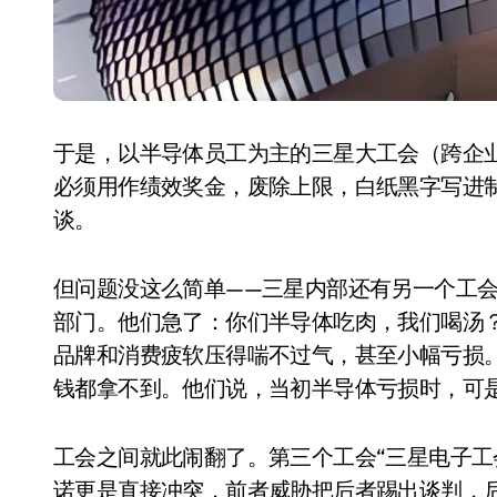
于是，以半导体员工为主的三星大工会（跨企业
必须用作绩效奖金，废除上限，白纸黑字写进
谈。
但问题没这么简单——三星内部还有另一个工会
小家电
部门。他们急了：你们半导体吃肉，我们喝汤？
品牌和消费疲软压得喘不过气，甚至小幅亏损。
钱都拿不到。他们说，当初半导体亏损时，可
工会之间就此闹翻了。第三个工会“三星电子工
诺更是直接冲突，前者威胁把后者踢出谈判，