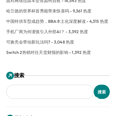
面对网络拉踩车企应如何自救
- 16,543 热度
哈兰德的世界杯首秀能带来惊喜吗
- 9,361 热度
中国特供车型成趋势，BBA本土化深度解读
- 4,315 热度
手机厂商为何谨慎引入外部AI？
- 3,392 热度
可换壳会带动新玩法吗?
- 3,048 热度
Switch 2热销对任天堂财报的影响
- 1,392 热度
搜索
搜索