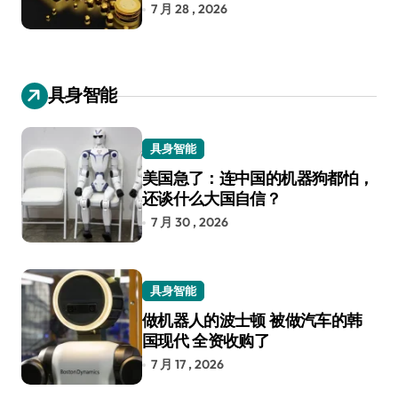
7 月 28 , 2026
具身智能
具身智能
美国急了：连中国的机器狗都怕，
还谈什么大国自信？
7 月 30 , 2026
具身智能
做机器人的波士顿 被做汽车的韩
国现代 全资收购了
7 月 17 , 2026