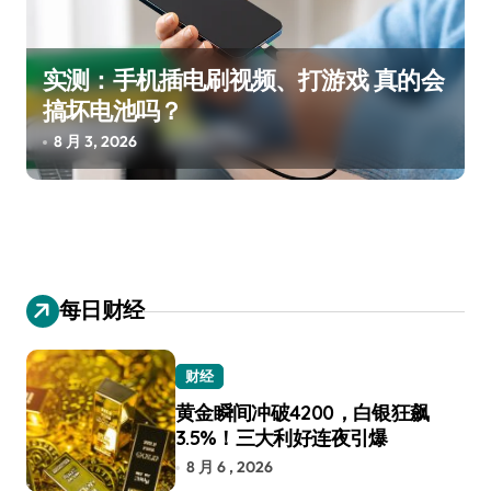
实测：手机插电刷视频、打游戏 真的会
搞坏电池吗？
8 月 3, 2026
每日财经
财经
黄金瞬间冲破4200，白银狂飙
3.5%！三大利好连夜引爆
8 月 6 , 2026