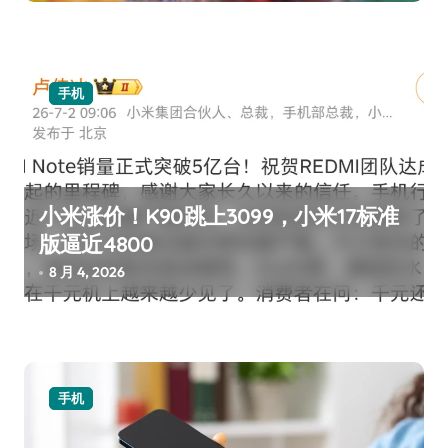
手机
小米涨价！K90跳上3099，小米17标准
版逼近4800
8 月 4, 2026
手机