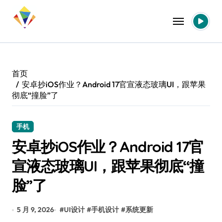
跳
转
到
内
容
首页
安卓抄iOS作业？Android 17官宣液态玻璃UI，跟苹果
彻底“撞脸”了
手机
安卓抄iOS作业？Android 17官
宣液态玻璃UI，跟苹果彻底“撞
脸”了
5 月 9, 2026
#
UI设计
#
手机设计
#
系统更新