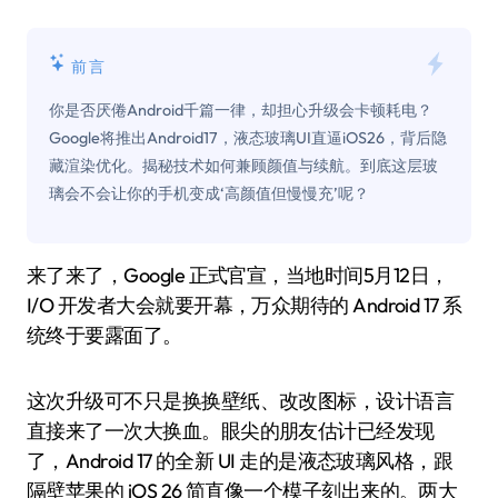
前言
你是否厌倦Android千篇一律，却担心升级会卡顿耗电？
Google将推出Android17，液态玻璃UI直逼iOS26，背后隐
藏渲染优化。揭秘技术如何兼顾颜值与续航。到底这层玻
璃会不会让你的手机变成‘高颜值但慢慢充’呢？
来了来了，Google 正式官宣，当地时间5月12日，
I/O 开发者大会就要开幕，万众期待的 Android 17 系
统终于要露面了。
这次升级可不只是换换壁纸、改改图标，设计语言
直接来了一次大换血。眼尖的朋友估计已经发现
了，Android 17 的全新 UI 走的是液态玻璃风格，跟
隔壁苹果的 iOS 26 简直像一个模子刻出来的。两大