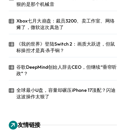
狠的是那个机械音
Xbox七月大崩盘：裁员3200、卖工作室、网络
瘫了，微软这次真急了
《我的世界》登陆Switch 2：画质大跃进，但鼠
标操控才是真·杀手锏？
谷歌DeepMind创始人辞去CEO，但继续“垂帘听
政”？
全球最小U盘，容量却碾压iPhone 17顶配？闪迪
这波操作太狠了
友情链接