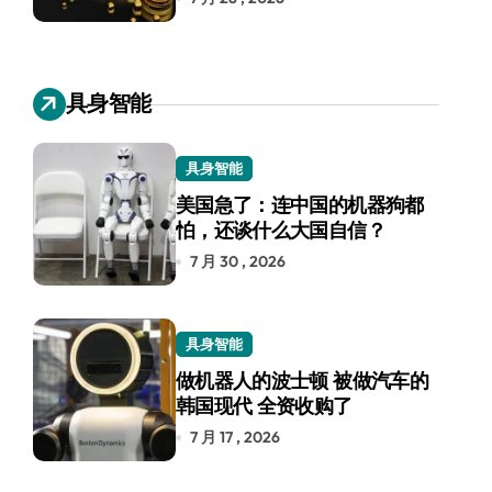
具身智能
具身智能
美国急了：连中国的机器狗都
怕，还谈什么大国自信？
7 月 30 , 2026
具身智能
做机器人的波士顿 被做汽车的
韩国现代 全资收购了
7 月 17 , 2026