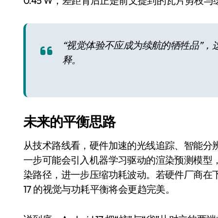
0.45 W，差距背后正是前文提到的瓦片剪枝
“视觉体验不应成为续航的牺牲品”，这句话
释。
未来的平衡思路
电视
从技术路线看，硬件加速的光线追踪、智能分
一步可能会引入机器学习驱动的渲染预测模型
染路径，进一步压缩功耗波动。若硬件厂商在下一代
17 的视觉与功耗平衡将会更趋完美。