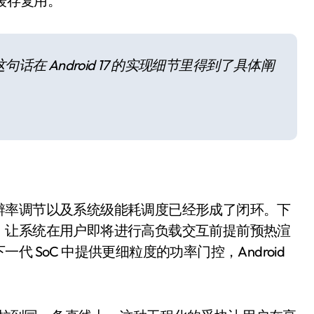
与缓存复用。
在 Android 17 的实现细节里得到了具体阐
小家电
辨率调节以及系统级能耗调度已经形成了闭环。下
，让系统在用户即将进行高负载交互前提前预热渲
 SoC 中提供更细粒度的功率门控，Android