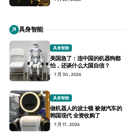
具身智能
具身智能
美国急了：连中国的机器狗都
怕，还谈什么大国自信？
7 月 30 , 2026
具身智能
做机器人的波士顿 被做汽车的
韩国现代 全资收购了
7 月 17 , 2026