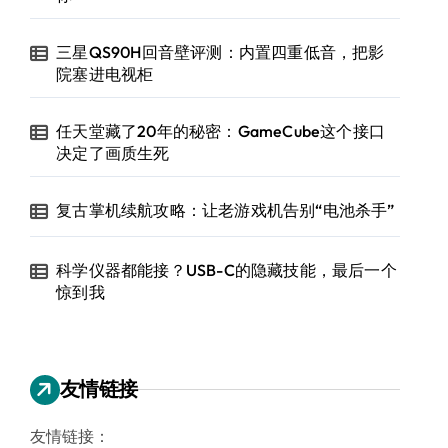
三星QS90H回音壁评测：内置四重低音，把影
院塞进电视柜
任天堂藏了20年的秘密：GameCube这个接口
决定了画质生死
复古掌机续航攻略：让老游戏机告别“电池杀手”
科学仪器都能接？USB-C的隐藏技能，最后一个
惊到我
友情链接
友情链接：