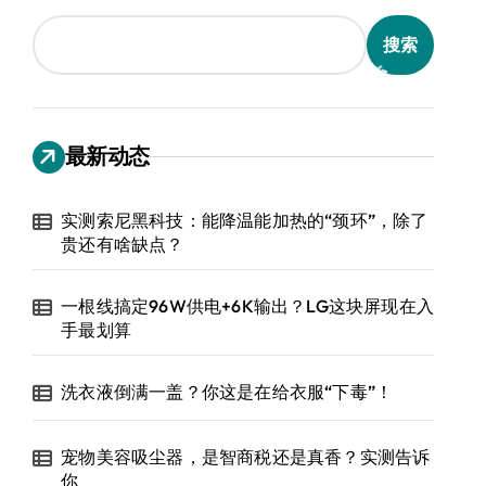
搜索
最新动态
实测索尼黑科技：能降温能加热的“颈环”，除了
贵还有啥缺点？
一根线搞定96W供电+6K输出？LG这块屏现在入
手最划算
洗衣液倒满一盖？你这是在给衣服“下毒”！
宠物美容吸尘器，是智商税还是真香？实测告诉
你