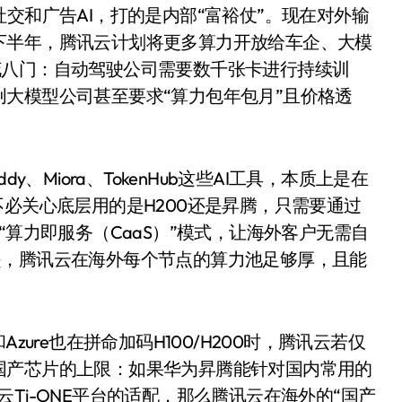
交和广告AI，打的是内部“富裕仗”。现在对外输
下半年，腾讯云计划将更多算力开放给车企、大模
花八门：自动驾驶公司需要数千张卡进行持续训
大模型公司甚至要求“算力包年包月”且价格透
、Miora、TokenHub这些AI工具，本质上是在
不必关心底层用的是H200还是昇腾，只需要通过
“算力即服务（CaaS）”模式，让海外客户无需自
洗衣机
是，腾讯云在海外每个节点的算力池足够厚，且能
zure也在拼命加码H100/H200时，腾讯云若仅
国产芯片的上限：如果华为昇腾能针对国内常用的
腾讯云Ti-ONE平台的适配，那么腾讯云在海外的“国产