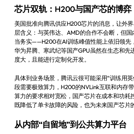
550亿美金！沙特把EA买了，但背了
芯片双轨：H200与国产芯的博弈
Xbox 25岁生日送壁纸送徽章，就
美国批准向腾讯供应H200芯片的消息，让外
别再用汽车USB给MacBook充电了
层含义：与英伟达、AMD的合作不会断，但
花钱买宝马，启动先看蜘蛛侠？”车
当务实——H200在AI训练峰值性能上依旧领
华为昇腾、寒武纪等国产GPU虽然在生态和先
Windows 11家庭版和专业版，选
度大，且能进行定制化开发。
你的U盘格式对了吗？详解exFAT和N
维修店最怕的“作死”操作：把手机塞
具体到业务场景，腾讯云很可能采用“训练用英
段需要极致算力，H200的NVLink互联和
实测索尼黑科技：能降温能加热的“
算力的要求相对宽松，国产芯片在成本和功耗
既降低了单卡故障的风险，也为未来国产芯片
从内部“自留地”到公共算力平台