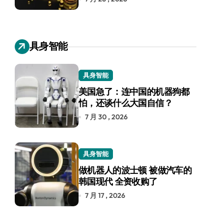
具身智能
具身智能
美国急了：连中国的机器狗都
怕，还谈什么大国自信？
7 月 30 , 2026
具身智能
做机器人的波士顿 被做汽车的
韩国现代 全资收购了
7 月 17 , 2026