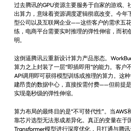
过去腾讯的GPU资源主要服务于自家的游戏、社
出算力，意味着资源调度逻辑彻底改变。今年
型公司以及互联网企业——这些客户的需求五
练，电商平台需要实时推理的弹性伸缩，而初创
明。
这倒逼腾讯云重新设计算力产品形态。WorkBuddy
算力之上封装了一层“即插即用”的能力。客户
API调用即可获得模型训练或推理的算力。这种
空调
建昂贵的数据中心，直接按需付费——但前提
实现毫秒级的弹性伸缩。
算力布局的最终目的是“不可替代性”。当AWS和A
靠芯片选型无法形成差异化。真正的变量在于
Transformer模型进行深度优化，且打通与