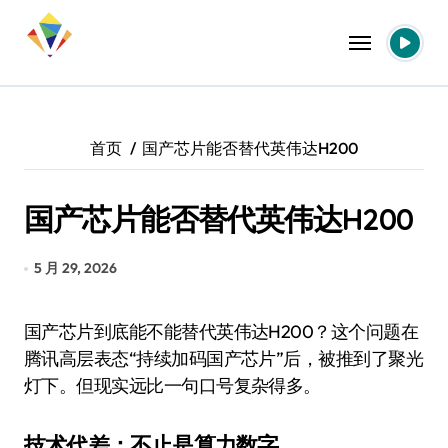
跳
转
到
内
容
首页
国产芯片能否替代英伟达H200
国产芯片能否替代英伟达H200
5 月 29, 2026
国产芯片到底能不能替代英伟达H200？这个问题在
腾讯高层表态“持续加码国产芯片”后，被推到了聚光
灯下。但现实远比一句口号复杂得多。
技术代差：不止是算力数字