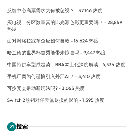
反馈中心高票需求为何被忽视？
- 37,146 热度
买电视，分区数量真的比光源色彩更重要吗？
- 28,859
热度
面对网络拉踩车企应如何自救
- 16,624 热度
哈兰德的世界杯首秀能带来惊喜吗
- 9,447 热度
中国特供车型成趋势，BBA本土化深度解读
- 4,334 热度
手机厂商为何谨慎引入外部AI？
- 3,410 热度
可换壳会带动新玩法吗?
- 3,065 热度
Switch 2热销对任天堂财报的影响
- 1,395 热度
搜索