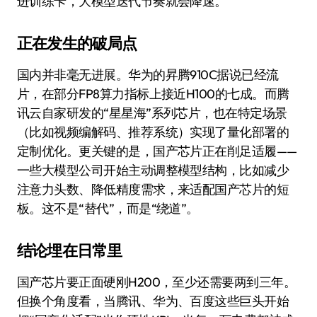
进训练卡，大模型迭代节奏就会降速。
正在发生的破局点
国内并非毫无进展。华为的昇腾910C据说已经流
片，在部分FP8算力指标上接近H100的七成。而腾
讯云自家研发的“星星海”系列芯片，也在特定场景
（比如视频编解码、推荐系统）实现了量化部署的
定制优化。更关键的是，国产芯片正在削足适履——
一些大模型公司开始主动调整模型结构，比如减少
注意力头数、降低精度需求，来适配国产芯片的短
板。这不是“替代”，而是“绕道”。
结论埋在日常里
国产芯片要正面硬刚H200，至少还需要两到三年。
但换个角度看，当腾讯、华为、百度这些巨头开始