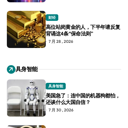
财经
高位站岗黄金的人，下半年请反复
背诵这4条“保命法则”
7 月 28 , 2026
具身智能
具身智能
美国急了：连中国的机器狗都怕，
还谈什么大国自信？
7 月 30 , 2026