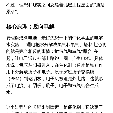
不过，理想和现实之间总隔着几层工程层面的“脏活
累活”。
核心原理：反向电解
要理解燃料电池，最好先想一下初中化学里的电解
水实验——通电把水分解成氢气和氧气。燃料电池做
的就是完全相反的事情：把氢气和氧气“撮合”在一
起，让电子通过外部电路跑一圈，产生电流。具体
来说，氢气从阳极进入，在催化剂（通常是铂）作
用下分解成质子和电子。质子穿过质子交换膜
（PEM）到达阴极，电子则被迫走外电路，这就形
成了电流。在阴极，质子、电子和氧气结合生成
水。
这个过程里的关键限制因素一是催化剂，它决定了