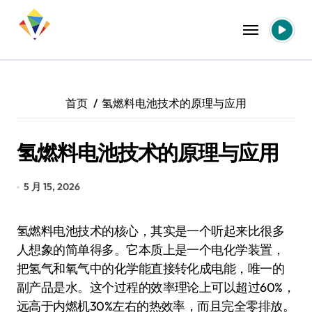
跳
转
到
内
容
首页
氢燃料电池技术的原理与应用
氢燃料电池技术的原理与应用
5 月 15, 2026
氢燃料电池技术的核心，其实是一个听起来比很多
人想象的简单得多。它本质上是一个电化学装置，
把氢气和氧气中的化学能直接转化成电能，唯一的
副产品是水。这个过程的效率理论上可以超过60%，
远高于内燃机30%左右的热效率，而且完全零排放。