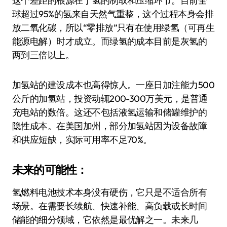
这个差距的根源在于氢的制取和压缩环节。目前全
球超过95%的氢来自天然气重整，这个过程本身会排
放二氧化碳，所以“零排放”只有在使用绿氢（可再生
能源电解）时才成立。而绿氢的成本目前是灰氢的
两到三倍以上。
加氢站的建设成本也高得惊人。一座日加注能力500
公斤的加氢站，投资动辄200-300万美元，是普通
充电站的数倍。这还不包括液氢运输和储罐维护的
隐性成本。在美国加州，部分加氢站因为设备故障
和供应短缺，实际可用率不足70%。
未来的可能性：
氢燃料电池技术本身没有硬伤，它只是不适合所有
场景。在需要长续航、快速补能、高负载或长时间
储能的细分领域，它依然是最优解之一。未来几