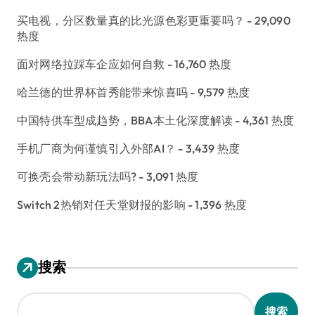
买电视，分区数量真的比光源色彩更重要吗？
- 29,090
热度
面对网络拉踩车企应如何自救
- 16,760 热度
哈兰德的世界杯首秀能带来惊喜吗
- 9,579 热度
中国特供车型成趋势，BBA本土化深度解读
- 4,361 热度
手机厂商为何谨慎引入外部AI？
- 3,439 热度
可换壳会带动新玩法吗?
- 3,091 热度
Switch 2热销对任天堂财报的影响
- 1,396 热度
搜索
搜索