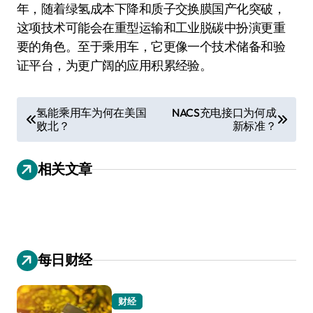
年，随着绿氢成本下降和质子交换膜国产化突破，
这项技术可能会在重型运输和工业脱碳中扮演更重
要的角色。至于乘用车，它更像一个技术储备和验
证平台，为更广阔的应用积累经验。
文
氢能乘用车为何在美国
NACS充电接口为何成
败北？
新标准？
章
导
相关文章
航
每日财经
财经