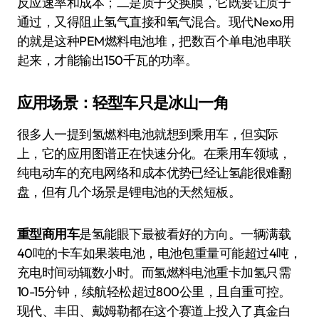
反应速率和成本；二是质子交换膜，它既要让质子
通过，又得阻止氢气直接和氧气混合。现代Nexo用
的就是这种PEM燃料电池堆，把数百个单电池串联
起来，才能输出150千瓦的功率。
应用场景：轻型车只是冰山一角
很多人一提到氢燃料电池就想到乘用车，但实际
上，它的应用图谱正在快速分化。在乘用车领域，
纯电动车的充电网络和成本优势已经让氢能很难翻
盘，但有几个场景是锂电池的天然短板。
重型商用车
是氢能眼下最被看好的方向。一辆满载
40吨的卡车如果装电池，电池包重量可能超过4吨，
充电时间动辄数小时。而氢燃料电池重卡加氢只需
10-15分钟，续航轻松超过800公里，且自重可控。
现代、丰田、戴姆勒都在这个赛道上投入了真金白