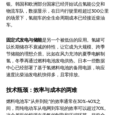
银。韩国和欧洲部分国家已经开始试点氢能公交和
物流车队，数据显示，在日均行驶里程超过300公里
的场景下，氢能车的全生命周期成本已经接近柴油
车。
固定式发电与储能
是另一个被低估的应用。氢罐可
以长期储存不衰减的特性，让它成为大规模、跨季
节储能的理想介质。比如在风力充沛的夏季电解制
氢，冬季再通过燃料电池发电供热。日本一些数据
中心已经部署了基于氢燃料电池的备用电源，响应
速度比柴油发电机快得多，且零排放。
技术瓶颈：效率与成本的两难
燃料电池车“从井到轮”的效率通常在30%-40%之
间，而纯电动车从电网到车轮的效率可以超过70%。