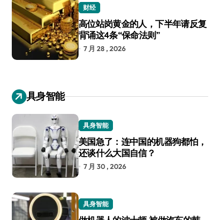
财经
高位站岗黄金的人，下半年请反复
背诵这4条“保命法则”
7 月 28 , 2026
具身智能
具身智能
美国急了：连中国的机器狗都怕，
还谈什么大国自信？
7 月 30 , 2026
具身智能