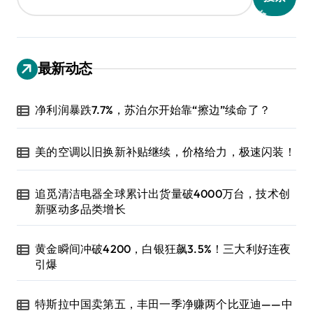
最新动态
净利润暴跌7.7%，苏泊尔开始靠“擦边”续命了？
美的空调以旧换新补贴继续，价格给力，极速闪装！
追觅清洁电器全球累计出货量破4000万台，技术创
新驱动多品类增长
黄金瞬间冲破4200，白银狂飙3.5%！三大利好连夜
引爆
特斯拉中国卖第五，丰田一季净赚两个比亚迪——中