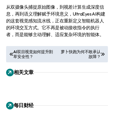
从双摄像头捕捉原始图像，到视差计算生成深度信
息，再到语义理解赋予环境意义，UltraEyes AI构建
的这套视觉感知流水线，正在重新定义智能机器人
的环境交互方式。它不再是被动接收指令的执行
者，而是能够主动理解、适应复杂环境的智能体。
文
AI双目视觉如何提升割
萝卜快跑为何不敢承认
草安全性？
故障？
章
导
相关文章
航
每日财经