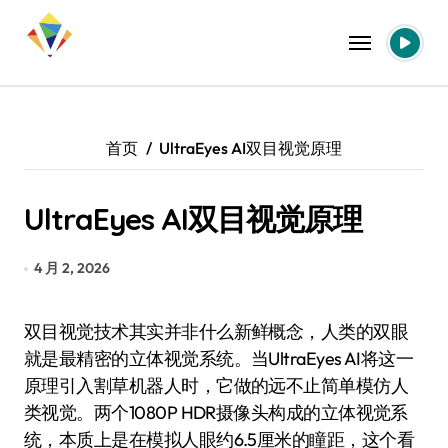
跳
转
到
内
容
首页
UltraEyes AI双目视觉原理
UltraEyes AI双目视觉原理
4 月 2, 2026
双目视觉技术其实并非什么新鲜概念，人类的双眼
就是最精密的立体视觉系统。当UltraEyes AI将这一
原理引入割草机器人时，它做的远不止简单模仿人
类视觉。两个1080P HDR摄像头构成的立体视觉系
统，本质上是在模拟人眼约6.5厘米的瞳距，这个看