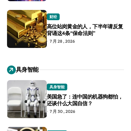
财经
高位站岗黄金的人，下半年请反复
背诵这4条“保命法则”
7 月 28 , 2026
具身智能
具身智能
美国急了：连中国的机器狗都怕，
还谈什么大国自信？
7 月 30 , 2026