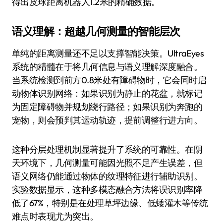
得出皮球距离机器人1.2米的精确数据。
语义理解：超越几何测量的智能层次
单纯的距离测量还不足以支撑智能决策。UltraEyes
系统的精髓在于将几何信息与语义理解深度融合。
当系统检测到前方0.8米处有障碍物时，它会同时启
动物体识别网络：如果识别为静止的花盆，就标记
为固定障碍物并规划绕行路径；如果识别为奔跑的
宠物，则会预判其运动轨迹，提前调整行进方向。
这种分层处理机制显著提升了系统的可靠性。在阴
天环境下，几何测量可能因光照不足产生误差，但
语义网络仍能通过物体的纹理特征进行辅助识别。
实验数据显示，这种多模态融合方法将误识别率降
低了67%，特别是在处理草坪边缘、低矮灌木等传统
难点时表现尤为突出。