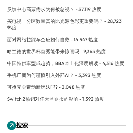
反馈中心高票需求为何被忽视？
- 37,119 热度
买电视，分区数量真的比光源色彩更重要吗？
- 28,723
热度
面对网络拉踩车企应如何自救
- 16,547 热度
哈兰德的世界杯首秀能带来惊喜吗
- 9,365 热度
中国特供车型成趋势，BBA本土化深度解读
- 4,316 热度
手机厂商为何谨慎引入外部AI？
- 3,393 热度
可换壳会带动新玩法吗?
- 3,048 热度
Switch 2热销对任天堂财报的影响
- 1,392 热度
搜索