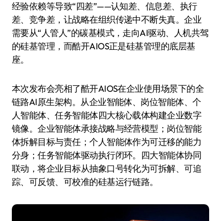
经验依赖等导致“四差”——认知差、信息差、执行
差、竞争差，让战略在组织传递中不断失真。企业
需要从“人管人”的碳基模式，走向AI驱动、人机共驾
的硅基管理，而酷开AIOS正是硅基管理的底层基
座。
本次发布会亮相了酷开AIOS在企业使用场景下的全
链路AI原生架构。从企业智能体、岗位智能体、个
人智能体、任务智能体四大核心载体构建企业数字
镜像。企业智能体承接战略与经营模型；岗位智能
体拆解目标与责任；个人智能体作为可迁移的能力
分身；任务智能体驱动执行闭环。四大智能体协同
联动，将企业目标从抽象口号转化为可拆解、可追
踪、可反馈、可校准的硅基运行链路。