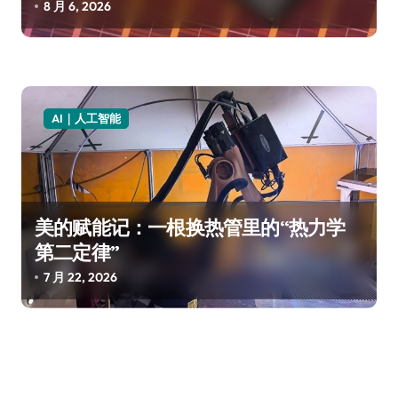
8 月 6, 2026
AI｜人工智能
美的赋能记：一根换热管里的“热力学
第二定律”
7 月 22, 2026