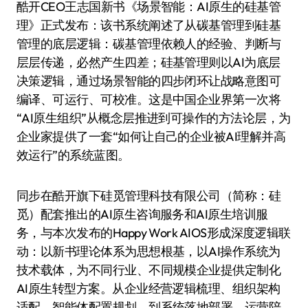
酷开CEO王志国新书《场景智能：AI原生的硅基管
理》正式发布：该书系统阐述了从碳基管理到硅基
管理的底层逻辑：碳基管理依赖人的经验、判断与
层层传递，必然产生四差；硅基管理则以AI为底层
决策逻辑，通过场景智能的四步闭环让战略意图可
编译、可运行、可校准。这是中国企业界第一次将
“AI原生组织”从概念层推进到可操作的方法论层，为
企业家提供了一套“如何让自己的企业被AI理解并高
效运行”的系统蓝图。
同步在酷开旗下硅觅管理科技有限公司（简称：硅
觅）配套推出的AI原生咨询服务和AI原生培训服
务，与本次发布的Happy Work AIOS形成深度逻辑联
动：以新书理论体系为思想根基，以AI操作系统为
技术载体，为不同行业、不同规模企业提供定制化
AI原生转型方案。从企业经营逻辑梳理、组织架构
适配、智能体配置规划，到系统落地部署、运营陪