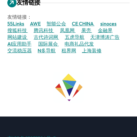
友情链接
友情链接：
55Links
AWE
智能公会
CE CHINA
sinoces
搜狐科技
腾讯科技
凤凰网
果壳
金融界
网站建设
古代诗词网
五虎导航
天津博涛广告
AI应用助手
国际展会
电商礼品代发
交流稳压器
N多导航
租界网
上海装修