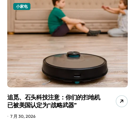
小家电
追觅、石头科技注意：你们的扫地机
月
已被美国认定为“战略武器”
还
7 月 30, 2026
7