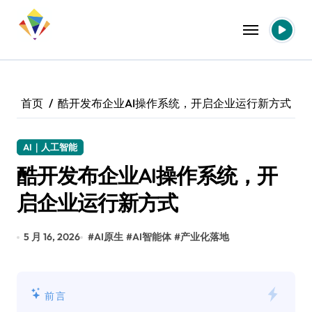
跳
转
到
内
容
首页
酷开发布企业AI操作系统，开启企业运行新方式
AI｜人工智能
酷开发布企业AI操作系统，开
启企业运行新方式
5 月 16, 2026
#
AI原生
#
AI智能体
#
产业化落地
前言