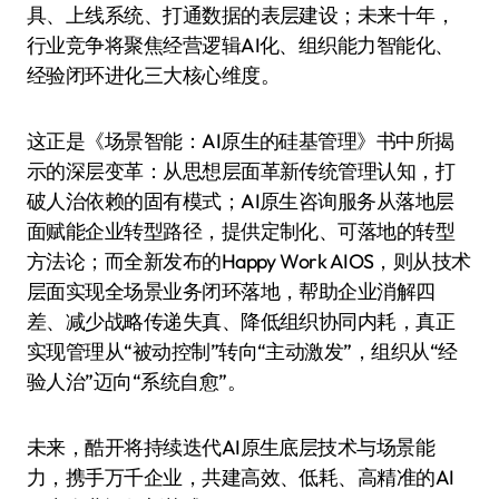
具、上线系统、打通数据的表层建设；未来十年，
行业竞争将聚焦经营逻辑AI化、组织能力智能化、
经验闭环进化三大核心维度。
这正是《场景智能：AI原生的硅基管理》书中所揭
示的深层变革：从思想层面革新传统管理认知，打
破人治依赖的固有模式；AI原生咨询服务从落地层
面赋能企业转型路径，提供定制化、可落地的转型
方法论；而全新发布的Happy Work AIOS，则从技术
层面实现全场景业务闭环落地，帮助企业消解四
差、减少战略传递失真、降低组织协同内耗，真正
实现管理从“被动控制”转向“主动激发”，组织从“经
验人治”迈向“系统自愈”。
未来，酷开将持续迭代AI原生底层技术与场景能
力，携手万千企业，共建高效、低耗、高精准的AI