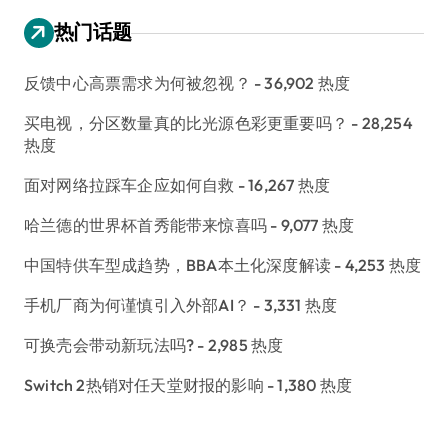
热门话题
反馈中心高票需求为何被忽视？
- 36,902 热度
买电视，分区数量真的比光源色彩更重要吗？
- 28,254
热度
面对网络拉踩车企应如何自救
- 16,267 热度
哈兰德的世界杯首秀能带来惊喜吗
- 9,077 热度
中国特供车型成趋势，BBA本土化深度解读
- 4,253 热度
手机厂商为何谨慎引入外部AI？
- 3,331 热度
可换壳会带动新玩法吗?
- 2,985 热度
Switch 2热销对任天堂财报的影响
- 1,380 热度