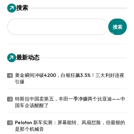
搜索
搜索
最新动态
黄金瞬间冲破4200，白银狂飙3.5%！三大利好连夜
引爆
特斯拉中国卖第五，丰田一季净赚两个比亚迪——中
国车企该醒醒了
Peloton 新车实测：屏幕能转、风扇怼脸，但最狠的
是那个机械音