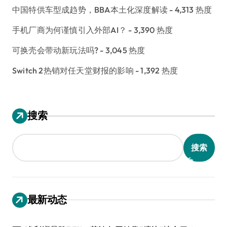
中国特供车型成趋势，BBA本土化深度解读
- 4,313 热度
手机厂商为何谨慎引入外部AI？
- 3,390 热度
可换壳会带动新玩法吗?
- 3,045 热度
Switch 2热销对任天堂财报的影响
- 1,392 热度
搜索
搜索
最新动态