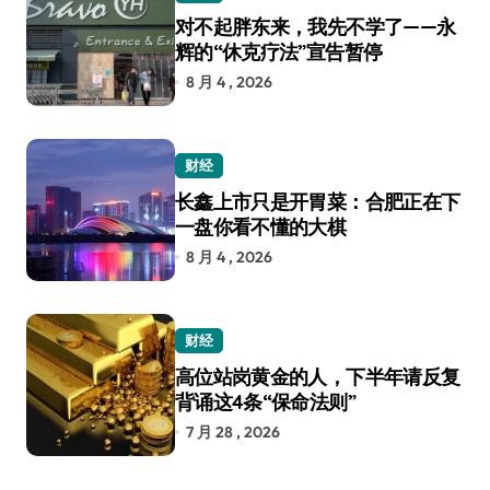
对不起胖东来，我先不学了——永
辉的“休克疗法”宣告暂停
8 月 4 , 2026
财经
长鑫上市只是开胃菜：合肥正在下
一盘你看不懂的大棋
8 月 4 , 2026
财经
高位站岗黄金的人，下半年请反复
背诵这4条“保命法则”
7 月 28 , 2026