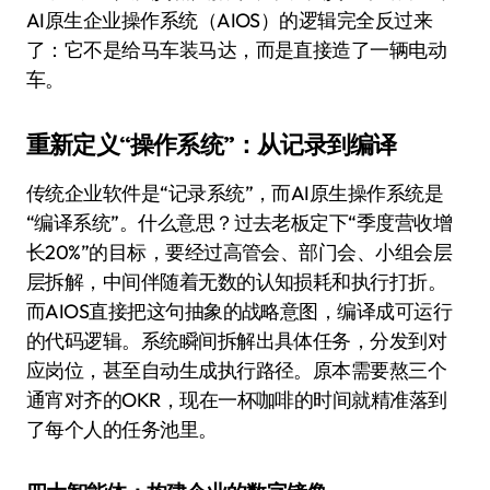
AI原生企业操作系统（AIOS）的逻辑完全反过来
了：它不是给马车装马达，而是直接造了一辆电动
车。
重新定义“操作系统”：从记录到编译
传统企业软件是“记录系统”，而AI原生操作系统是
“编译系统”。什么意思？过去老板定下“季度营收增
长20%”的目标，要经过高管会、部门会、小组会层
层拆解，中间伴随着无数的认知损耗和执行打折。
而AIOS直接把这句抽象的战略意图，编译成可运行
的代码逻辑。系统瞬间拆解出具体任务，分发到对
应岗位，甚至自动生成执行路径。原本需要熬三个
通宵对齐的OKR，现在一杯咖啡的时间就精准落到
了每个人的任务池里。