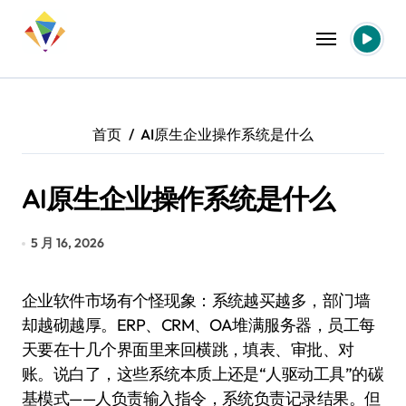
跳
转
到
内
容
首页
AI原生企业操作系统是什么
AI原生企业操作系统是什么
5 月 16, 2026
企业软件市场有个怪现象：系统越买越多，部门墙
却越砌越厚。ERP、CRM、OA堆满服务器，员工每
天要在十几个界面里来回横跳，填表、审批、对
账。说白了，这些系统本质上还是“人驱动工具”的碳
基模式——人负责输入指令，系统负责记录结果。但