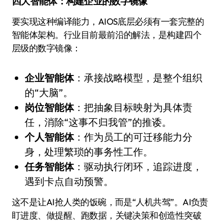
四大智能体：构建企业的数字镜像
要实现这种编译能力，AIOS底层必须有一套完整的
智能体架构。行业目前最前沿的解法，是构建四个
层级的数字镜像：
企业智能体
：承接战略模型，是整个组织
的“大脑”。
岗位智能体
：把抽象目标映射为具体责
任，消除“这事不归我管”的推诿。
个人智能体
：作为员工的可迁移能力分
身，处理繁琐的事务性工作。
任务智能体
：驱动执行闭环，追踪进度，
遇到卡点自动预警。
这不是让AI抢人类的饭碗，而是“人机共驾”。AI负责
盯进度、做提醒、跑数据，关键决策和创造性突破