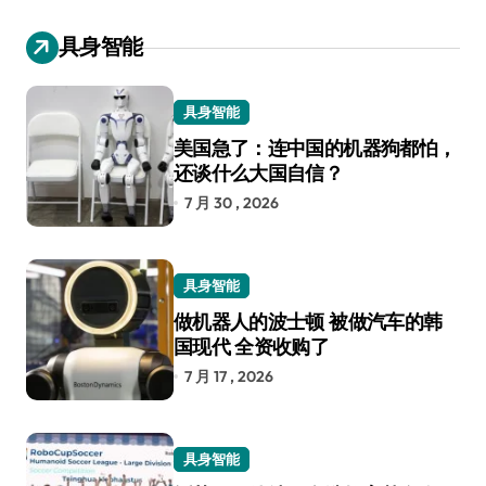
具身智能
具身智能
美国急了：连中国的机器狗都怕，
还谈什么大国自信？
7 月 30 , 2026
具身智能
做机器人的波士顿 被做汽车的韩
国现代 全资收购了
7 月 17 , 2026
具身智能