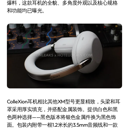
爆料，这款耳机的全貌、多角度外观以及核心规格
和功能均已曝光。
ColleXion耳机相比其他XM型号更显精致，头梁和耳
罩采用厚实填充，并搭配金属装饰。提供白色和黑
色两种选择——黑色版本将银色金属件换为黑色饰
面。包装内附带一根1.2米长的3.5mm音频线和一款