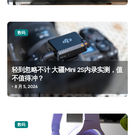
数码
轻到忽略不计 大疆Mini 2S内录实测，值
不值得冲？
8 月 5, 2026
数码