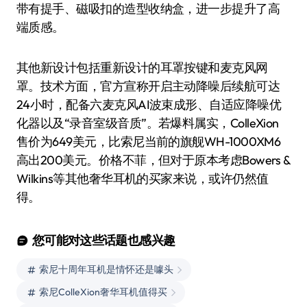
带有提手、磁吸扣的造型收纳盒，进一步提升了高
端质感。
其他新设计包括重新设计的耳罩按键和麦克风网
罩。技术方面，官方宣称开启主动降噪后续航可达
24小时，配备六麦克风AI波束成形、自适应降噪优
化器以及“录音室级音质”。若爆料属实，ColleXion
售价为649美元，比索尼当前的旗舰WH-1000XM6
高出200美元。价格不菲，但对于原本考虑Bowers &
Wilkins等其他奢华耳机的买家来说，或许仍然值
得。
您可能对这些话题也感兴趣
索尼十周年耳机是情怀还是噱头
索尼ColleXion奢华耳机值得买