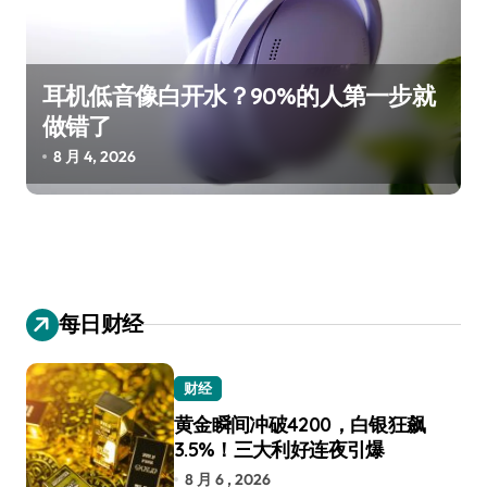
耳机低音像白开水？90%的人第一步就
做错了
8 月 4, 2026
每日财经
财经
黄金瞬间冲破4200，白银狂飙
3.5%！三大利好连夜引爆
8 月 6 , 2026