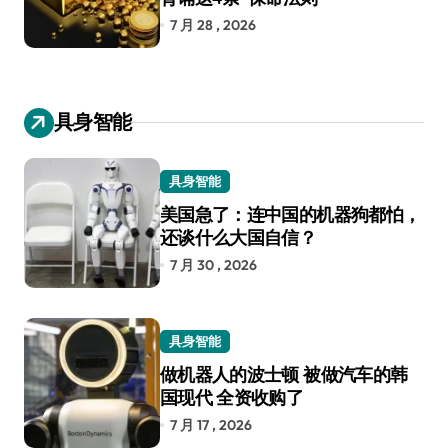
7 月 28 , 2026
具身智能
具身智能
美国急了：连中国的机器狗都怕，
还谈什么大国自信？
7 月 30 , 2026
具身智能
做机器人的波士顿 被做汽车的韩
国现代 全资收购了
7 月 17 , 2026