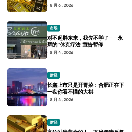
8 月 6 , 2026
市场
对不起胖东来，我先不学了——永
辉的“休克疗法”宣告暂停
8 月 4 , 2026
财经
长鑫上市只是开胃菜：合肥正在下
一盘你看不懂的大棋
8 月 4 , 2026
财经