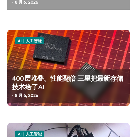
8 月 6, 2026
AI｜人工智能
400层堆叠、性能翻倍 三星把最新存储
技术给了AI
8 月 6, 2026
AI｜人工智能