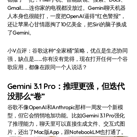
Gmail……连你家的电视都没放过。Gemini聊天机器
人本身也很能打，一度把OpenAI逼得“红色警报”，
还让苹果心甘情愿掏了10亿美金，把Siri的脑子换成
了Gemini。
小V点评：谷歌这种“全家桶”策略，优点是生态协同
强，缺点是……你有没有觉得，现在打开任何一个谷
歌应用，都像在跟同一个人说话？
Gemini 3.1 Pro：推理更强，但迭代
没那么“卷”
谷歌不像OpenAI和Anthropic那样一周发一个新模
型，但它会悄悄地加功能。比如Gemini 3.1 Pro强化
了推理能力，聊天里可以直接生成文件、交互式图
片，还出了Mac版App，跟NotebookLM也打通了。