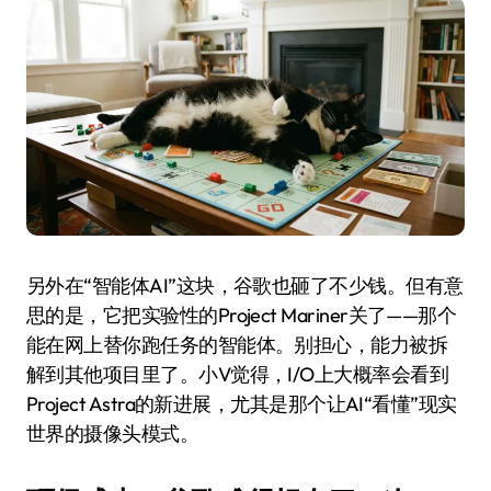
另外在“智能体AI”这块，谷歌也砸了不少钱。但有意
思的是，它把实验性的Project Mariner关了——那个
能在网上替你跑任务的智能体。别担心，能力被拆
解到其他项目里了。小V觉得，I/O上大概率会看到
Project Astra的新进展，尤其是那个让AI“看懂”现实
世界的摄像头模式。