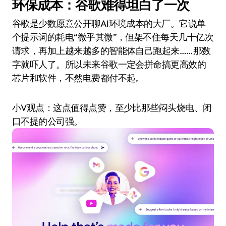
环保成本：谷歌难得坦白了一次
谷歌是少数愿意公开聊AI环境成本的大厂。它说单
个提示词的耗电“微乎其微”，但架不住每天几十亿次
请求，再加上越来越多的智能体自己跑起来……那数
字就吓人了。所以未来谷歌一定会拼命搞更高效的
芯片和软件，不然电费都付不起。
小V观点：这点值得点赞，至少比那些闷头烧电、闭
口不提的公司强。