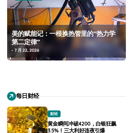
美的赋能记：一根换热管里的“热力学
第二定律”
7 月 22, 2026
每日财经
财经
黄金瞬间冲破4200，白银狂飙
3.5%！三大利好连夜引爆