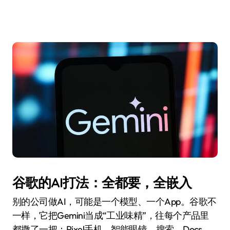
谷歌的AI打法：全都要，全嵌入
别的公司做AI，可能是一个模型、一个App。谷歌不
一样，它把Gemini当成“工业味精”，往每个产品里
都撒了一把：Pixel手机、智能眼镜、搜索、Docs、