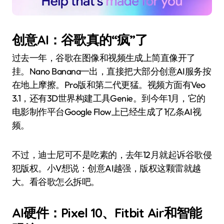
创意AI：谷歌真的“疯”了
过去一年，谷歌在图像和视频生成上简直像开了
挂。Nano Banana一出，直接把大部分创意AI服务按
在地上摩擦。Pro版和第二代更猛。视频方面有Veo
3.1，还有3D世界构建工具Genie。到今年1月，它的
电影制作平台Google Flow上已经生成了1亿条AI视
频。
不过，迪士尼可不是吃素的，去年12月就起诉谷歌侵
犯版权。小V想说：创意AI越强，版权这颗雷就越
大。看谷歌怎么拆吧。
AI硬件：Pixel 10、Fitbit Air和智能