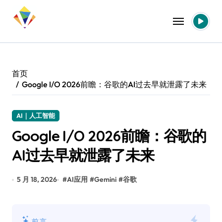
跳
转
到
内
容
首页
Google I/O 2026前瞻：谷歌的AI过去早就泄露了未来
AI｜人工智能
Google I/O 2026前瞻：谷歌的
AI过去早就泄露了未来
5 月 18, 2026
#
AI应用
#
Gemini
#
谷歌
前言