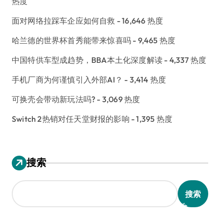
热度
面对网络拉踩车企应如何自救
- 16,646 热度
哈兰德的世界杯首秀能带来惊喜吗
- 9,465 热度
中国特供车型成趋势，BBA本土化深度解读
- 4,337 热度
手机厂商为何谨慎引入外部AI？
- 3,414 热度
可换壳会带动新玩法吗?
- 3,069 热度
Switch 2热销对任天堂财报的影响
- 1,395 热度
搜索
搜索