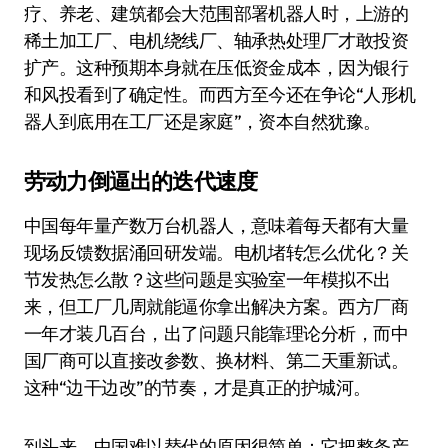
疗、养老、建筑都会大范围部署机器人时，上游的
稀土加工厂、电机绕线厂、轴承热处理厂才敢投资
扩产。这种预期本身就在压低资金成本，因为银行
和风投看到了确定性。而西方至今还在争论“人形机
器人到底用在工厂还是家庭”，资本自然犹豫。
劳动力倒逼出的迭代速度
中国每年量产数万台机器人，意味着每天都有大量
现场反馈数据涌回研发端。电机堵转怎么优化？关
节发热怎么散？这些问题是实验室一年模拟不出
来，但工厂几周就能逼你拿出解决方案。西方厂商
一年才装几百台，出了问题只能靠理论分析，而中
国厂商可以直接改参数、换材料、第二天重新试。
这种“边干边改”的节奏，才是真正的护城河。
到头来，中国难以替代的原因很简单：它把整条产