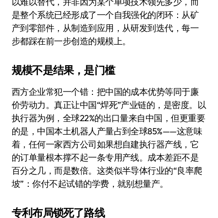
以难以替代，并非因为某个单项技术领先多少，而
是整个系统已经形成了一个自我强化的闭环：从矿
产到零部件，从制造到应用，从研发到迭代，每一
步都踩在前一步创造的规模上。
规模不是结果，是门槛
西方企业常犯一个错：把中国的成本优势等同于廉
价劳动力。真正让中国“焊死”产业链的，是密度。以
执行器为例，全球22%的出口量来自中国，但更重要
的是，中国本土机器人产量占到全球85%——这意味
着，任何一家西方公司如果想自建执行器产线，它
的订单量根本撑不起一条专用产线。成本差距不是
百分之几，而是数倍。这类似半导体行业的“良率爬
坡”：你付不起试错的学费，就别想量产。
专利布局锁死了路线