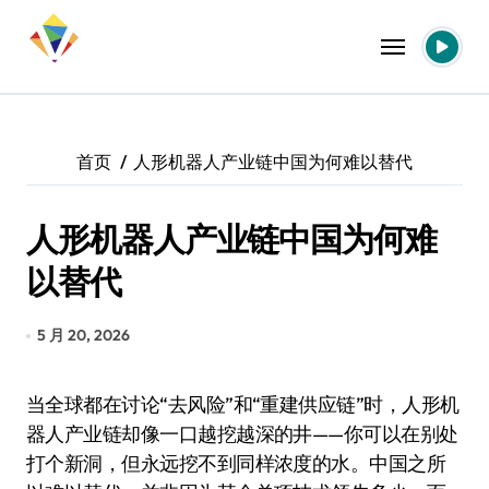
跳
转
到
内
容
首页
人形机器人产业链中国为何难以替代
人形机器人产业链中国为何难
以替代
5 月 20, 2026
当全球都在讨论“去风险”和“重建供应链”时，人形机
器人产业链却像一口越挖越深的井——你可以在别处
打个新洞，但永远挖不到同样浓度的水。中国之所