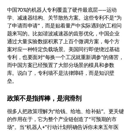
中国70%的机器人专利覆盖了硬件最底层——运动
学、减速器结构、关节散热方案。这些专利不是“为
了申请而申请”，而是贴着量产中实际遇到的工程问
题来写的。比如谐波减速器的齿形优化，中国企业
通过大量实验数据积累了上百个微调方案，每个方
案对应一种特定负载场景。美国同行即使绕过基础
专利，也要面对“每换一个工况就重新调参”的痛苦，
而中国方案已经预置了大部分场景的模具和参数
库。说白了，专利墙不是法律障碍，而是知识壁
垒。
政策不是指挥棒，是润滑剂
很多人把政策理解为“给钱、给地、给补贴”。更关键
的作用在于，它为整个产业链创造了“可预期的市
场”。当“机器人+”行动计划明确告诉你未来五年医