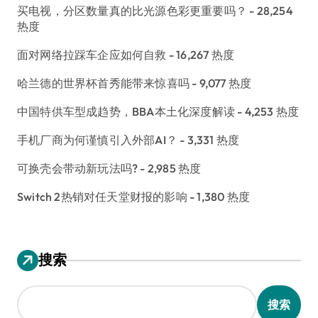
买电视，分区数量真的比光源色彩更重要吗？
- 28,254
热度
面对网络拉踩车企应如何自救
- 16,267 热度
哈兰德的世界杯首秀能带来惊喜吗
- 9,077 热度
中国特供车型成趋势，BBA本土化深度解读
- 4,253 热度
手机厂商为何谨慎引入外部AI？
- 3,331 热度
可换壳会带动新玩法吗?
- 2,985 热度
Switch 2热销对任天堂财报的影响
- 1,380 热度
搜索
搜索