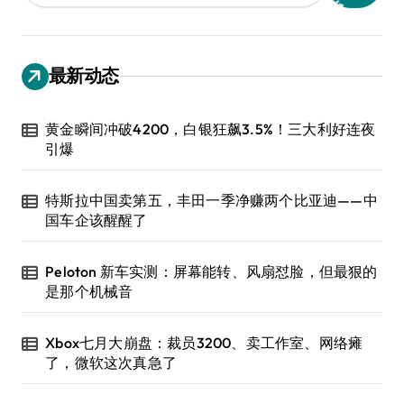
最新动态
黄金瞬间冲破4200，白银狂飙3.5%！三大利好连夜
引爆
特斯拉中国卖第五，丰田一季净赚两个比亚迪——中
国车企该醒醒了
Peloton 新车实测：屏幕能转、风扇怼脸，但最狠的
是那个机械音
Xbox七月大崩盘：裁员3200、卖工作室、网络瘫
了，微软这次真急了