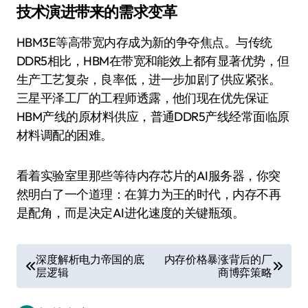
技术演进带来的需求变革
HBM3E等高带宽内存成为新的争夺焦点。与传统
DDR5相比，HBM在带宽和能效上都有显著优势，但
生产工艺复杂，良率低，进一步加剧了供应紧张。
三星平泽工厂的工程师透露，他们现在优先保证
HBM产线的原材料供应，普通DDR5产线经常面临原
材料调配的困难。
看着实验室里那些等待内存芯片的AI服务器，你突
然明白了一个道理：在算力为王的时代，内存不再
是配角，而是决定AI进化速度的关键瓶颈。
文
深度解析电力帝国的底
内存价格暴涨背后的厂
层逻辑
商博弈策略
章
导