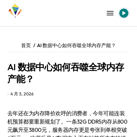
跳
转
到
内
容
首页
AI 数据中心如何吞噬全球内存产能？
AI 数据中心如何吞噬全球内存
产能？
4 月 3, 2026
去年还在为内存降价欢呼的消费者，今年可能连装
机预算都要重新规划了。一条32G DDR5内存从800
元飙升至3800元，服务器内存更是夸张到单根突破