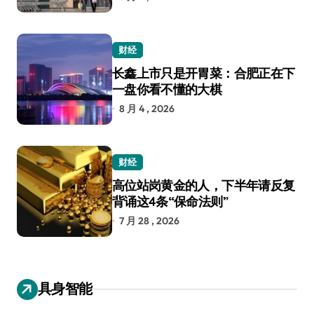
财经
长鑫上市只是开胃菜：合肥正在下
一盘你看不懂的大棋
8 月 4 , 2026
财经
高位站岗黄金的人，下半年请反复
背诵这4条“保命法则”
7 月 28 , 2026
具身智能