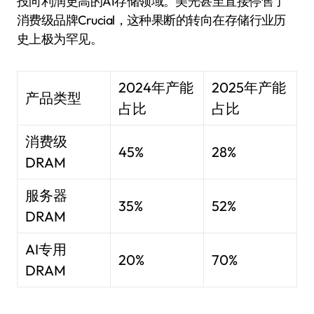
投向利润更高的AI存储领域。美光甚至直接停售了
消费级品牌Crucial，这种果断的转向在存储行业历
史上极为罕见。
2024年产能
2025年产能
产品类型
占比
占比
消费级
45%
28%
DRAM
服务器
35%
52%
DRAM
AI专用
20%
70%
DRAM