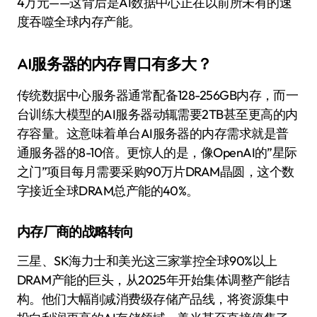
4万元——这背后是AI数据中心正在以前所未有的速
度吞噬全球内存产能。
AI服务器的内存胃口有多大？
传统数据中心服务器通常配备128-256GB内存，而一
台训练大模型的AI服务器动辄需要2TB甚至更高的内
存容量。这意味着单台AI服务器的内存需求就是普
通服务器的8-10倍。更惊人的是，像OpenAI的”星际
之门”项目每月需要采购90万片DRAM晶圆，这个数
字接近全球DRAM总产能的40%。
内存厂商的战略转向
三星、SK海力士和美光这三家掌控全球90%以上
DRAM产能的巨头，从2025年开始集体调整产能结
构。他们大幅削减消费级存储产品线，将资源集中