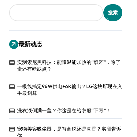
搜索
最新动态
实测索尼黑科技：能降温能加热的“颈环”，除了
贵还有啥缺点？
一根线搞定96W供电+6K输出？LG这块屏现在入
手最划算
洗衣液倒满一盖？你这是在给衣服“下毒”！
宠物美容吸尘器，是智商税还是真香？实测告诉
你