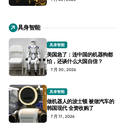
具身智能
具身智能
美国急了：连中国的机器狗都
怕，还谈什么大国自信？
7 月 30 , 2026
具身智能
做机器人的波士顿 被做汽车的
韩国现代 全资收购了
7 月 17 , 2026