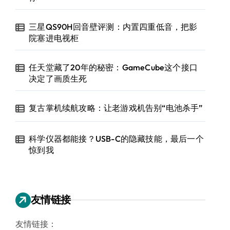
三星QS90H回音壁评测：内置四重低音，把影
院塞进电视柜
任天堂藏了20年的秘密：GameCube这个接口
决定了画质生死
复古掌机续航攻略：让老游戏机告别“电池杀手”
科学仪器都能接？USB-C的隐藏技能，最后一个
惊到我
友情链接
友情链接：