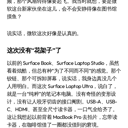
频，那个风扇转得像要起飞。我当时就想，要是微
软这台新家伙坐在这儿，会不会安静得像在图书馆
摸鱼？
说实话，微软这次好像是认真的。
这次没有“花架子”了
以前的 Surface Book、Surface Laptop Studio，虽然
看着炫酷，但总有种“为了不同而不同”的感觉。那个
铰链、那个可拆卸屏幕，说实话，我身边真没几个
人用明白。而这次 Surface Laptop Ultra，说白了，
就是一台“纯粹”的笔记本电脑。没有奇怪的变形设
计，没有让人咬牙切齿的接口阉割。USB-A、USB-
C、HDMI、甚至全尺寸读卡器，一口气全给齐了。
这让我想起以前背着 MacBook Pro 去拍片，忘带读
卡器，在咖啡馆借了一圈都没借到的窘境。