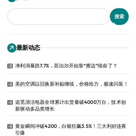
搜索
最新动态
净利润暴跌7.7%，苏泊尔开始靠“擦边”续命了？
美的空调以旧换新补贴继续，价格给力，极速闪装！
追觅清洁电器全球累计出货量破4000万台，技术创
新驱动多品类增长
黄金瞬间冲破4200，白银狂飙3.5%！三大利好连夜
引爆