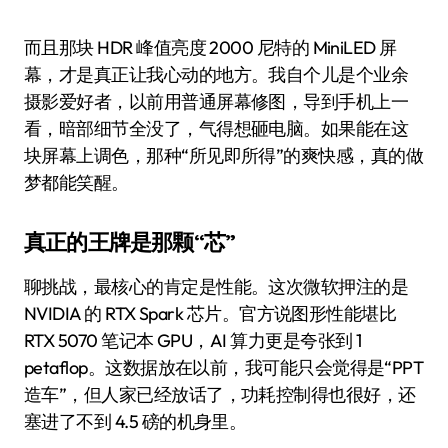
而且那块 HDR 峰值亮度 2000 尼特的 MiniLED 屏
幕，才是真正让我心动的地方。我自个儿是个业余
摄影爱好者，以前用普通屏幕修图，导到手机上一
看，暗部细节全没了，气得想砸电脑。如果能在这
块屏幕上调色，那种“所见即所得”的爽快感，真的做
梦都能笑醒。
真正的王牌是那颗“芯”
聊挑战，最核心的肯定是性能。这次微软押注的是
NVIDIA 的 RTX Spark 芯片。官方说图形性能堪比
RTX 5070 笔记本 GPU，AI 算力更是夸张到 1
petaflop。这数据放在以前，我可能只会觉得是“PPT
造车”，但人家已经放话了，功耗控制得也很好，还
塞进了不到 4.5 磅的机身里。