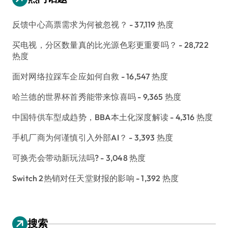
反馈中心高票需求为何被忽视？
- 37,119 热度
买电视，分区数量真的比光源色彩更重要吗？
- 28,722
热度
面对网络拉踩车企应如何自救
- 16,547 热度
哈兰德的世界杯首秀能带来惊喜吗
- 9,365 热度
中国特供车型成趋势，BBA本土化深度解读
- 4,316 热度
手机厂商为何谨慎引入外部AI？
- 3,393 热度
可换壳会带动新玩法吗?
- 3,048 热度
Switch 2热销对任天堂财报的影响
- 1,392 热度
搜索