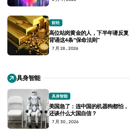
财经
高位站岗黄金的人，下半年请反复
背诵这4条“保命法则”
7 月 28 , 2026
具身智能
具身智能
美国急了：连中国的机器狗都怕，
还谈什么大国自信？
7 月 30 , 2026