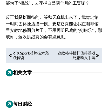
能为了“挑战”，去花掉自己两个月的工资呢？
反正我是挺期待的。等秋天真机出来了，我肯定第
一时间去体验店摸一摸。要是它真能让我在咖啡馆
里安静地修图剪片子，不用再听风扇的“交响乐”，那
或许，这次挑战真的会有点意思。
文
RTX Spark芯片技术亮
这款格斗摇杆值得游戏
点解读
死忠粉入手吗
章
导
相关文章
航
每日财经