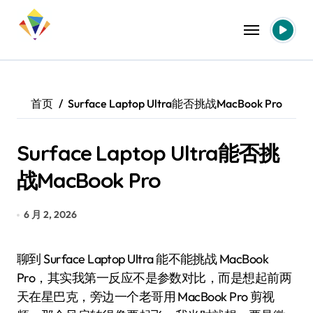
跳
转
到
内
容
首页
Surface Laptop Ultra能否挑战MacBook Pro
Surface Laptop Ultra能否挑
战MacBook Pro
6 月 2, 2026
聊到 Surface Laptop Ultra 能不能挑战 MacBook
Pro，其实我第一反应不是参数对比，而是想起前两
天在星巴克，旁边一个老哥用 MacBook Pro 剪视