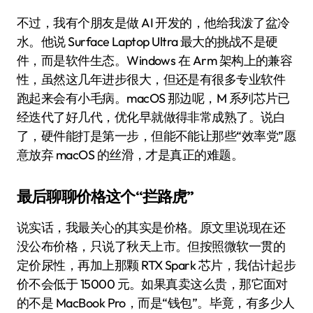
不过，我有个朋友是做 AI 开发的，他给我泼了盆冷
水。他说 Surface Laptop Ultra 最大的挑战不是硬
件，而是软件生态。Windows 在 Arm 架构上的兼容
性，虽然这几年进步很大，但还是有很多专业软件
跑起来会有小毛病。macOS 那边呢，M 系列芯片已
经迭代了好几代，优化早就做得非常成熟了。说白
了，硬件能打是第一步，但能不能让那些“效率党”愿
意放弃 macOS 的丝滑，才是真正的难题。
最后聊聊价格这个“拦路虎”
说实话，我最关心的其实是价格。原文里说现在还
没公布价格，只说了秋天上市。但按照微软一贯的
定价尿性，再加上那颗 RTX Spark 芯片，我估计起步
价不会低于 15000 元。如果真卖这么贵，那它面对
的不是 MacBook Pro，而是“钱包”。毕竟，有多少人