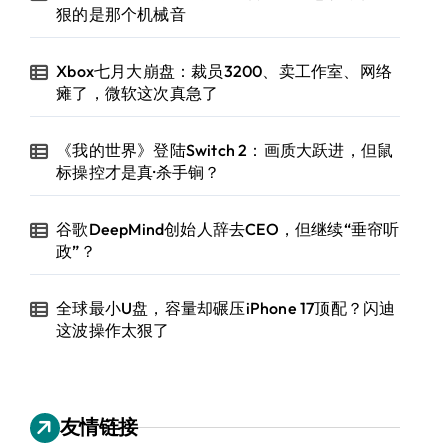
狠的是那个机械音
Xbox七月大崩盘：裁员3200、卖工作室、网络
瘫了，微软这次真急了
《我的世界》登陆Switch 2：画质大跃进，但鼠
标操控才是真·杀手锏？
谷歌DeepMind创始人辞去CEO，但继续“垂帘听
政”？
全球最小U盘，容量却碾压iPhone 17顶配？闪迪
这波操作太狠了
友情链接