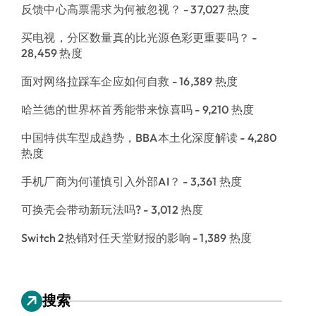
反馈中心高票需求为何被忽视？
- 37,027 热度
买电视，分区数量真的比光源色彩更重要吗？
-
28,459 热度
面对网络拉踩车企应如何自救
- 16,389 热度
哈兰德的世界杯首秀能带来惊喜吗
- 9,210 热度
中国特供车型成趋势，BBA本土化深度解读
- 4,280
热度
手机厂商为何谨慎引入外部AI？
- 3,361 热度
可换壳会带动新玩法吗?
- 3,012 热度
Switch 2热销对任天堂财报的影响
- 1,389 热度
搜索