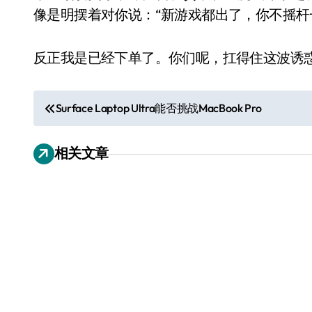
像是明摆着对你说：“新游戏都出了，你不摇杆
反正我是已经下单了。你们呢，扛得住这波诱
文
Surface Laptop Ultra能否挑战MacBook Pro
章
相关文章
导
航
电视