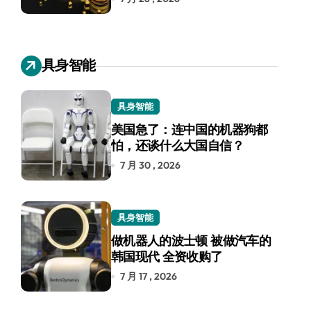
具身智能
具身智能
美国急了：连中国的机器狗都
怕，还谈什么大国自信？
7 月 30 , 2026
具身智能
做机器人的波士顿 被做汽车的
韩国现代 全资收购了
7 月 17 , 2026