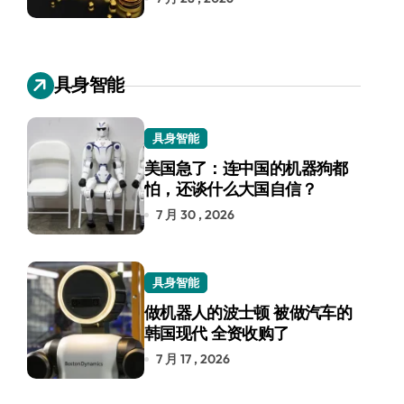
具身智能
具身智能
美国急了：连中国的机器狗都
怕，还谈什么大国自信？
7 月 30 , 2026
具身智能
做机器人的波士顿 被做汽车的
韩国现代 全资收购了
7 月 17 , 2026