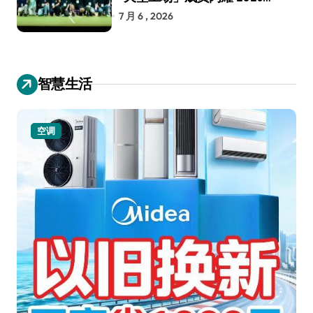
RoboCup 机器人世界杯
7 月 6 , 2026
智慧生活
空调