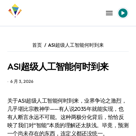
跳
转
到
内
容
首页
ASI超级人工智能何时到来
ASI超级人工智能何时到来
6 月 3, 2026
关于ASI超级人工智能何时到来，业界争论之激烈，
几乎堪比宗教神学——有人说2035年就能实现，也
有人断言永远不可能。这种两极分化背后，恰恰反
映了我们对“智能”本质的理解还太肤浅。毕竟，预测
一个尚未存在的东西，连定义都还没统一。