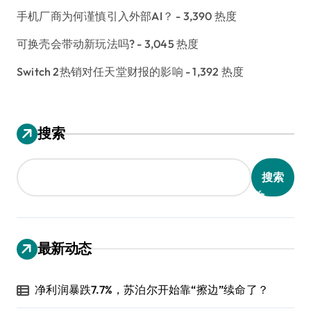
手机厂商为何谨慎引入外部AI？
- 3,390 热度
可换壳会带动新玩法吗?
- 3,045 热度
Switch 2热销对任天堂财报的影响
- 1,392 热度
搜索
搜索
最新动态
净利润暴跌7.7%，苏泊尔开始靠“擦边”续命了？