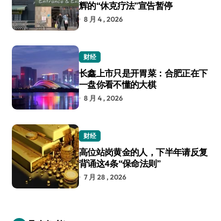
辉的“休克疗法”宣告暂停
8 月 4 , 2026
财经
长鑫上市只是开胃菜：合肥正在下
一盘你看不懂的大棋
8 月 4 , 2026
财经
高位站岗黄金的人，下半年请反复
背诵这4条“保命法则”
7 月 28 , 2026