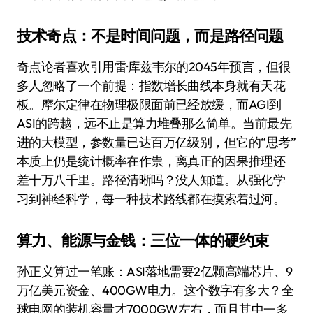
技术奇点：不是时间问题，而是路径问题
奇点论者喜欢引用雷·库兹韦尔的2045年预言，但很
多人忽略了一个前提：指数增长曲线本身就有天花
板。摩尔定律在物理极限面前已经放缓，而AGI到
ASI的跨越，远不止是算力堆叠那么简单。当前最先
进的大模型，参数量已达百万亿级别，但它的“思考”
本质上仍是统计概率在作祟，离真正的因果推理还
差十万八千里。路径清晰吗？没人知道。从强化学
习到神经科学，每一种技术路线都在摸索着过河。
算力、能源与金钱：三位一体的硬约束
孙正义算过一笔账：ASI落地需要2亿颗高端芯片、9
万亿美元资金、400GW电力。这个数字有多大？全
球电网的装机容量才7000GW左右，而且其中一多