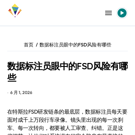
跳
转
到
内
容
首页
数据标注员眼中的FSD风险有哪些
数据标注员眼中的FSD风险有哪
些
6 月 1, 2026
在特斯拉FSD研发链条的最底层，数据标注员每天要
面对成千上万段行车录像。镜头里出现的每一次刹
车、每一次转向，都要被人工审查、纠错。正是这