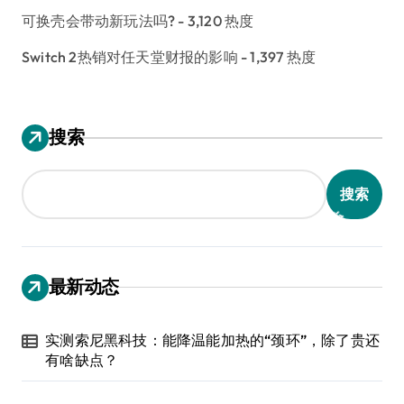
可换壳会带动新玩法吗?
- 3,120 热度
Switch 2热销对任天堂财报的影响
- 1,397 热度
搜索
搜索
最新动态
实测索尼黑科技：能降温能加热的“颈环”，除了贵还
有啥缺点？