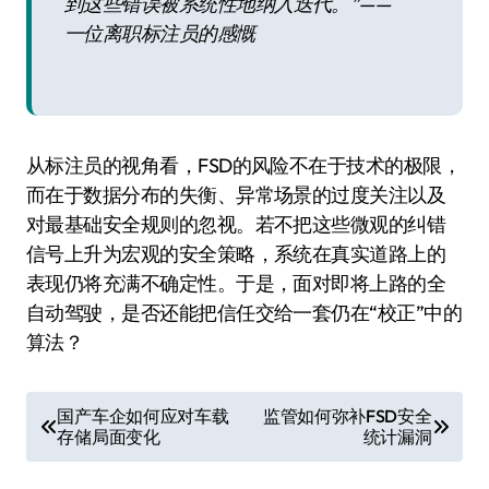
到这些错误被系统性地纳入迭代。”——
一位离职标注员的感慨
从标注员的视角看，FSD的风险不在于技术的极限，
而在于数据分布的失衡、异常场景的过度关注以及
对最基础安全规则的忽视。若不把这些微观的纠错
信号上升为宏观的安全策略，系统在真实道路上的
表现仍将充满不确定性。于是，面对即将上路的全
自动驾驶，是否还能把信任交给一套仍在“校正”中的
算法？
文
国产车企如何应对车载
监管如何弥补FSD安全
存储局面变化
统计漏洞
章
导