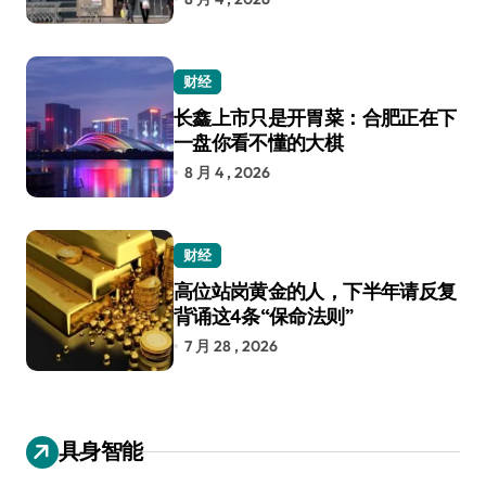
财经
长鑫上市只是开胃菜：合肥正在下
一盘你看不懂的大棋
8 月 4 , 2026
财经
高位站岗黄金的人，下半年请反复
背诵这4条“保命法则”
7 月 28 , 2026
具身智能