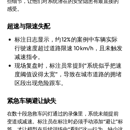
些细节，让他们对系统潜在的安全隐患有最直接的
感受。
超速与限速失配
标注日志显示，约 12% 的案例中车辆实际
行驶速度超过道路限速 10 km/h，且未触发
减速指令。
现场复盘时，标注员常提到“系统似乎把速
度阈值设得太宽”，导致在城市道路的拥堵
区段出现危险跟车。
紧急车辆避让缺失
在数十段急救车闪灯通过的录像里，系统未能提前
变道或减速。标注员在标注时必须手动添加“避让”标
签，才让模型在后续训练中“看到”这一行为。缺少这