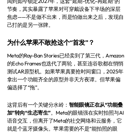
闻到如今锁定2027年，这套“延期-优化-再延期”的
节奏，其实暴露了苹果对可穿戴设备下半场的深层
焦虑——不是做不出来，而是怕做出来之后，发现自
己打的是另一张牌。
为什么苹果不敢抢这个“首发”？
Meta的Ray-Ban Stories已经卖到了第三代，Amazon
的Echo Frames也迭代了两轮，甚至连谷歌都在悄悄
测试AR原型机。如果苹果真要抢时间窗口，2025年
拿出一个功能齐全的原型并非天方夜谭。但苹果偏
偏选择了“拖”。
这背后有一个关键分水岭：
智能眼镜正在从“功能叠
加”转向“生态寄生”
。Meta的眼镜强在实时拍照与AI
语音交互，但离开了Meta的社交网络和云服务，它
就是个蓝牙摄像头。苹果需要的不是“能拍照的眼