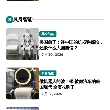
具身智能
具身智能
美国急了：连中国的机器狗都怕，
还谈什么大国自信？
7 月 30 , 2026
具身智能
做机器人的波士顿 被做汽车的韩
国现代 全资收购了
7 月 17 , 2026