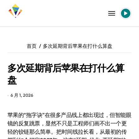
跳
转
到
内
容
首页
多次延期背后苹果在打什么算盘
多次延期背后苹果在打什么算
盘
6 月 1, 2026
苹果的“拖字诀”在很多产品线上都出现过，但智能眼
镜的反复跳票，显然不只是工程师们画不出一个更
轻的铰链那么简单。把时间线拉长看，从最初的传