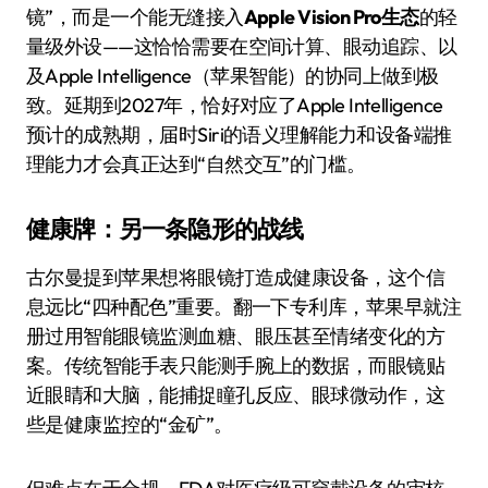
镜”，而是一个能无缝接入
Apple Vision Pro生态
的轻
量级外设——这恰恰需要在空间计算、眼动追踪、以
及Apple Intelligence（苹果智能）的协同上做到极
致。延期到2027年，恰好对应了Apple Intelligence
预计的成熟期，届时Siri的语义理解能力和设备端推
理能力才会真正达到“自然交互”的门槛。
健康牌：另一条隐形的战线
古尔曼提到苹果想将眼镜打造成健康设备，这个信
息远比“四种配色”重要。翻一下专利库，苹果早就注
册过用智能眼镜监测血糖、眼压甚至情绪变化的方
案。传统智能手表只能测手腕上的数据，而眼镜贴
近眼睛和大脑，能捕捉瞳孔反应、眼球微动作，这
些是健康监控的“金矿”。