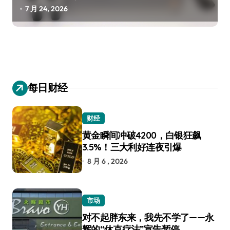
7 月 24, 2026
每日财经
财经
黄金瞬间冲破4200，白银狂飙
3.5%！三大利好连夜引爆
8 月 6 , 2026
市场
对不起胖东来，我先不学了——永
辉的“休克疗法”宣告暂停