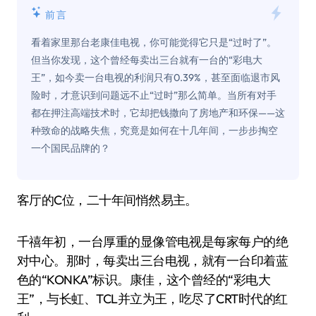
前言
看着家里那台老康佳电视，你可能觉得它只是“过时了”。
但当你发现，这个曾经每卖出三台就有一台的“彩电大
王”，如今卖一台电视的利润只有0.39%，甚至面临退市风
险时，才意识到问题远不止“过时”那么简单。当所有对手
都在押注高端技术时，它却把钱撒向了房地产和环保——这
种致命的战略失焦，究竟是如何在十几年间，一步步掏空
一个国民品牌的？
客厅的C位，二十年间悄然易主。
千禧年初，一台厚重的显像管电视是每家每户的绝
对中心。那时，每卖出三台电视，就有一台印着蓝
色的“KONKA”标识。康佳，这个曾经的“彩电大
王”，与长虹、TCL并立为王，吃尽了CRT时代的红