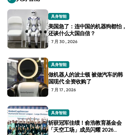
具身智能
美国急了：连中国的机器狗都怕，
还谈什么大国自信？
7 月 30 , 2026
具身智能
做机器人的波士顿 被做汽车的韩
国现代 全资收购了
7 月 17 , 2026
具身智能
斩获冠军佳绩！俞浩教育基金会
「天空工场」成员闪耀 2026