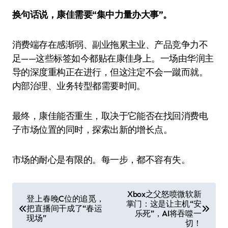
换句话说，康佳需要“集中力量办大事”。
消费端存在感渐弱、副业拖累主业、产品竞争力不
足——这些标签如今都贴在康佳身上。一场由华润主
导的深度重构正在进行，但这注定不会一蹴而就。
内部治理、业务转型都需要时间。
最终，康佳能否重生，取决于它能否在找回消费电
子市场位置的同时，探索出新的增长点。
市场的耐心是有限的。每一步，都不容有失。
文
Xbox之父怒喷微软新
登上春晚C位的追觅，
掌门：这是让主机“安
章
把直播间干成了“春运
乐死”，AI将吞噬一
现场”
导
切！