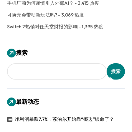
手机厂商为何谨慎引入外部AI？
- 3,415 热度
可换壳会带动新玩法吗?
- 3,069 热度
Switch 2热销对任天堂财报的影响
- 1,395 热度
搜索
搜索
最新动态
净利润暴跌7.7%，苏泊尔开始靠“擦边”续命了？