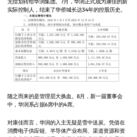
无偿划转给华润集团。7月，华润正式成为康佳的新
实际控制人，结束了华侨城长达34年的控股历史。
随之而来的是管理层大换血。8月，新一届董事会
中，华润系占据6席中的4席。
对康佳而言，华润的入主无疑是雪中送炭。凭借在
消费电子供应链、半导体产业布局、渠道资源和资