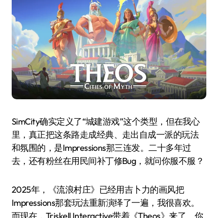
SimCity确实定义了“城建游戏”这个类型，但在我心
里，真正把这条路走成经典、走出自成一派的玩法
和氛围的，是Impressions那三连发。二十多年过
去，还有粉丝在用民间补丁修Bug，就问你服不服？
2025年，《流浪村庄》已经用吉卜力的画风把
Impressions那套玩法重新演绎了一遍，我很喜欢。
而现在，Triskell Interactive带着《Theos》来了。你