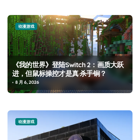
动漫游戏
《我的世界》登陆Switch 2：画质大跃
进，但鼠标操控才是真·杀手锏？
8 月 6, 2026
动漫游戏