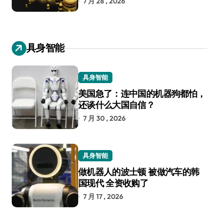
7 月 28 , 2026
具身智能
具身智能
美国急了：连中国的机器狗都怕，
还谈什么大国自信？
7 月 30 , 2026
具身智能
做机器人的波士顿 被做汽车的韩
国现代 全资收购了
7 月 17 , 2026