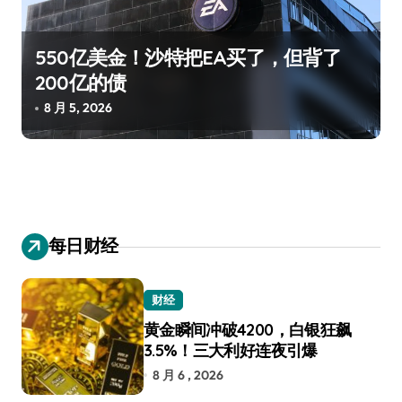
550亿美金！沙特把EA买了，但背了
200亿的债
8 月 5, 2026
每日财经
财经
黄金瞬间冲破4200，白银狂飙
3.5%！三大利好连夜引爆
8 月 6 , 2026