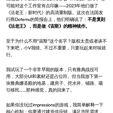
可能对这个工作室有点印象——2023年他们做了
《法老王：新时代》的高清重制版。这次在法国发
行商Dotemu的简报会上，他们明确说了：
不是复刻
《法老王》，而是做《宙斯》的精神续作。
至于为什么不用“宙斯”这个名字？版权太贵或者谈不
下来吧，小V我猜。不过不重要，只要玩起来对味就
行。
我试玩了一个非常早期的版本，只有雅典战役可
用，大部分UI和素材还是占位符。但当我放下第一
块雅典娜圣殿的地基，建房子、挖水井、铺路、吸
引移民……那种感觉，真的回来了。
如果你没玩过Impressions的游戏，我简单解释一下
核心机制：你要通过建造供应链，满足市民需求，