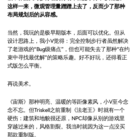
这样一来，微观管理量蹭蹭上去了，反而少了那种
布局规划后的从容感。
当然，我玩的是极早期版本，后面可以优化。但从
设计思路上，我小V觉得：完全控制步行者虽然解决
了老游戏的“Bug级痛点”，但也可能失去了那种“在约
束中寻找最优解”的策略乐趣。好不好玩，还得看正
式版怎么平衡。
再说美术。
《宙斯》那种明亮、温暖的等距像素风，小V至今念
念不忘。但Triskell之前重制《法老王》时就有一个
硬伤：建筑和地貌很还原，NPC却像从别的游戏里
穿越过来的，风格割裂。我当时就因为这一点没买
那款重制版。