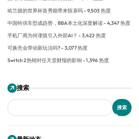
哈兰德的世界杯首秀能带来惊喜吗
- 9,503 热度
中国特供车型成趋势，BBA本土化深度解读
- 4,347 热度
手机厂商为何谨慎引入外部AI？
- 3,422 热度
可换壳会带动新玩法吗?
- 3,077 热度
Switch 2热销对任天堂财报的影响
- 1,396 热度
搜索
搜索