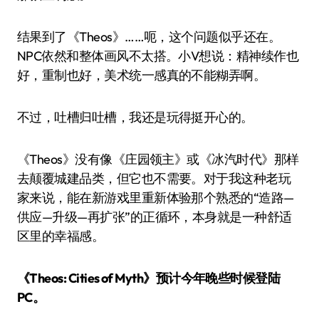
结果到了《Theos》……呃，这个问题似乎还在。
NPC依然和整体画风不太搭。小V想说：精神续作也
好，重制也好，美术统一感真的不能糊弄啊。
不过，吐槽归吐槽，我还是玩得挺开心的。
《Theos》没有像《庄园领主》或《冰汽时代》那样
去颠覆城建品类，但它也不需要。对于我这种老玩
家来说，能在新游戏里重新体验那个熟悉的“造路—
供应—升级—再扩张”的正循环，本身就是一种舒适
区里的幸福感。
《Theos: Cities of Myth》预计今年晚些时候登陆
PC。