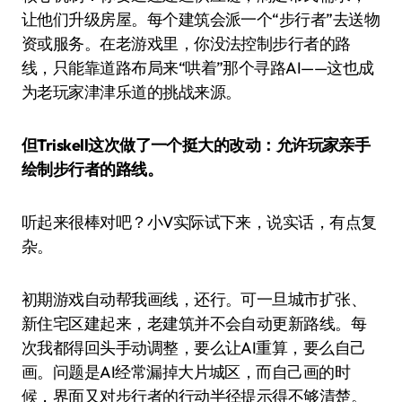
让他们升级房屋。每个建筑会派一个“步行者”去送物
资或服务。在老游戏里，你没法控制步行者的路
线，只能靠道路布局来“哄着”那个寻路AI——这也成
为老玩家津津乐道的挑战来源。
但Triskell这次做了一个挺大的改动：允许玩家亲手
绘制步行者的路线。
听起来很棒对吧？小V实际试下来，说实话，有点复
杂。
初期游戏自动帮我画线，还行。可一旦城市扩张、
新住宅区建起来，老建筑并不会自动更新路线。每
次我都得回头手动调整，要么让AI重算，要么自己
画。问题是AI经常漏掉大片城区，而自己画的时
候，界面又对步行者的行动半径提示得不够清楚。