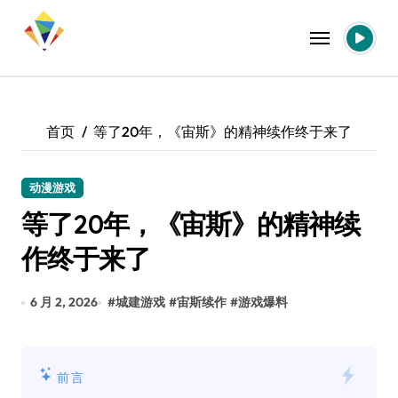
跳
转
到
内
容
首页
等了20年，《宙斯》的精神续作终于来了
动漫游戏
等了20年，《宙斯》的精神续
作终于来了
6 月 2, 2026
#
城建游戏
#
宙斯续作
#
游戏爆料
前言