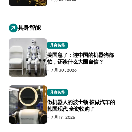
具身智能
具身智能
美国急了：连中国的机器狗都
怕，还谈什么大国自信？
7 月 30 , 2026
具身智能
做机器人的波士顿 被做汽车的
韩国现代 全资收购了
7 月 17 , 2026