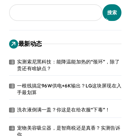
搜索
最新动态
实测索尼黑科技：能降温能加热的“颈环”，除了
贵还有啥缺点？
一根线搞定96W供电+6K输出？LG这块屏现在入
手最划算
洗衣液倒满一盖？你这是在给衣服“下毒”！
宠物美容吸尘器，是智商税还是真香？实测告诉
你