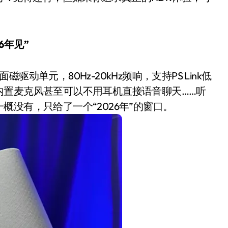
26年见”
单元，80Hz-20kHz频响，支持PS Link低
内置麦克风甚至可以不用耳机直接语音聊天……听
没有，只给了一个“2026年”的窗口。