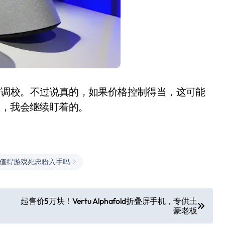
质调校。不过说真的，如果价格控制得当，这可能
急，我会继续盯着的。
值得游戏死忠粉入手吗
起售价5万块！Vertu Alphafold折叠屏手机，专供土
豪老板