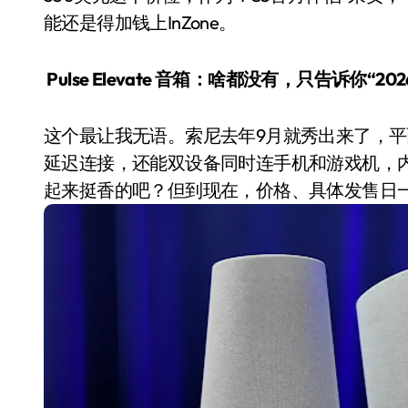
能还是得加钱上InZone。
Pulse Elevate 音箱：啥都没有，只告诉你“20
这个最让我无语。索尼去年9月就秀出来了，平面磁驱动
延迟连接，还能双设备同时连手机和游戏机，
起来挺香的吧？但到现在，价格、具体发售日一概