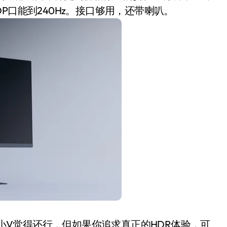
走DP口能到240Hz。接口够用，还带喇叭。
，小V觉得还行，但如果你追求真正的HDR体验，可