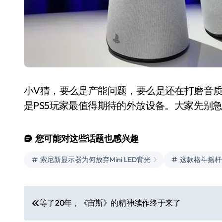
小V猜，要么是产能问题，要么是还在打磨音
是PS5玩家最值得期待的外放设备。大家先别
您可能对这些话题也感兴趣
索尼新显示器为何放弃Mini LED背光
这款格斗摇杆
文
等了20年，《宙斯》的精神续作终于来了
章