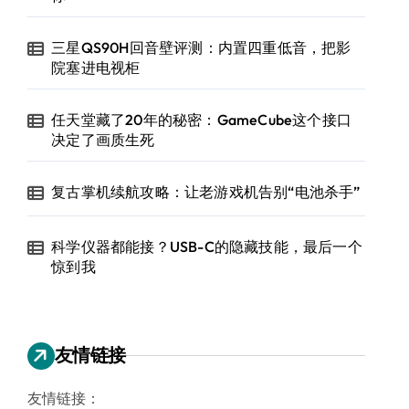
三星QS90H回音壁评测：内置四重低音，把影
院塞进电视柜
任天堂藏了20年的秘密：GameCube这个接口
决定了画质生死
复古掌机续航攻略：让老游戏机告别“电池杀手”
科学仪器都能接？USB-C的隐藏技能，最后一个
惊到我
友情链接
友情链接：