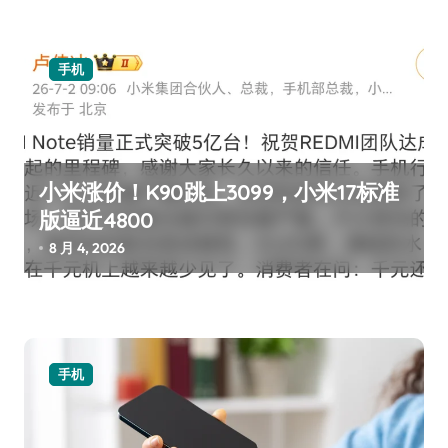
手机
小米涨价！K90跳上3099，小米17标准
版逼近4800
8 月 4, 2026
手机