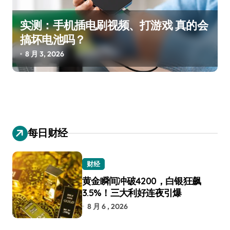
实测：手机插电刷视频、打游戏 真的会
搞坏电池吗？
8 月 3, 2026
每日财经
财经
黄金瞬间冲破4200，白银狂飙
3.5%！三大利好连夜引爆
8 月 6 , 2026