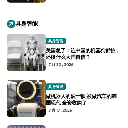
具身智能
具身智能
美国急了：连中国的机器狗都怕，
还谈什么大国自信？
7 月 30 , 2026
具身智能
做机器人的波士顿 被做汽车的韩
国现代 全资收购了
7 月 17 , 2026