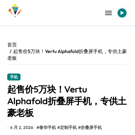
跳
转
到
内
容
首页
起售价5万块！Vertu Alphafold折叠屏手机，专供土豪
老板
手机
起售价5万块！Vertu
Alphafold折叠屏手机，专供土
豪老板
6 月 2, 2026
#
奢华手机
#
定制手机
#
折叠屏手机