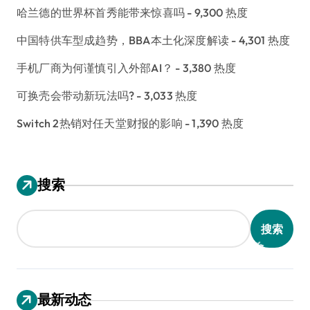
哈兰德的世界杯首秀能带来惊喜吗
- 9,300 热度
中国特供车型成趋势，BBA本土化深度解读
- 4,301 热度
手机厂商为何谨慎引入外部AI？
- 3,380 热度
可换壳会带动新玩法吗?
- 3,033 热度
Switch 2热销对任天堂财报的影响
- 1,390 热度
搜索
搜索
最新动态