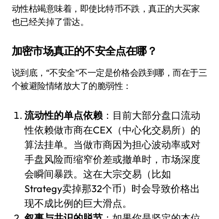
动性枯竭意味着，即使比特币不跌，真正的大买家
也已经关掉了雷达。
加密市场真正的不安全点在哪？
说到底，“不安全”不一定是价格会跌到哪，而在于三
个被避险情绪放大了的脆弱性：
流动性的单点依赖
：目前大部分盘口流动
性依赖做市商在CEX（中心化交易所）的
算法挂单。当做市商因为担心波动率或对
手盘风险而缩窄价差或撤单时，市场深度
会瞬间暴跌。这在大宗交易（比如
Strategy卖掉那32个币）时会导致价格出
现不成比例的巨大滑点。
叙事与共识的脱节
：如果你是坚定的本位