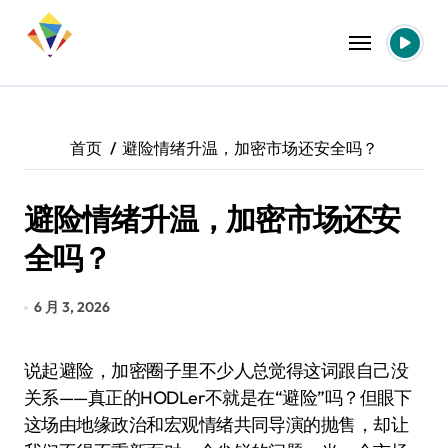
跳
转
到
内
容
首页
避险情绪升温，加密市场还安全吗？
避险情绪升温，加密市场还安
全吗？
6 月 3, 2026
说起避险，加密圈子里不少人总觉得这词跟自己没
关系——真正的HODLer不就是在“避险”吗？但眼下
这场由地缘政治和宏观情绪共同导演的抛售，却让