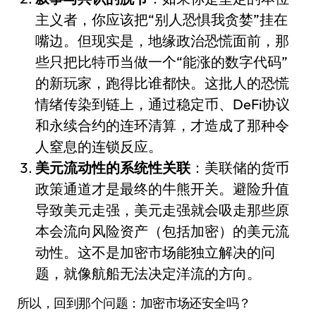
主义者，你应该把“别人恐惧我贪婪”挂在
嘴边。但现实是，地缘政治恐慌面前，那
些只把比特币当做一个“能涨的数字代码”
的新玩家，跑得比谁都快。这批人的恐慌
情绪传染到链上，通过稳定币、DeFi协议
和永续合约的连环清算，才造成了那种令
人窒息的连锁反应。
美元流动性的系统性关联
：美联储的货币
政策通道才是最终的牛熊开关。避险升值
导致美元走强，美元走强就会吸走那些原
本会流向风险资产（包括加密）的美元流
动性。这不是加密市场能独立解决的问
题，就像航船无法决定洋流的方向。
所以，回到那个问题：加密市场还安全吗？