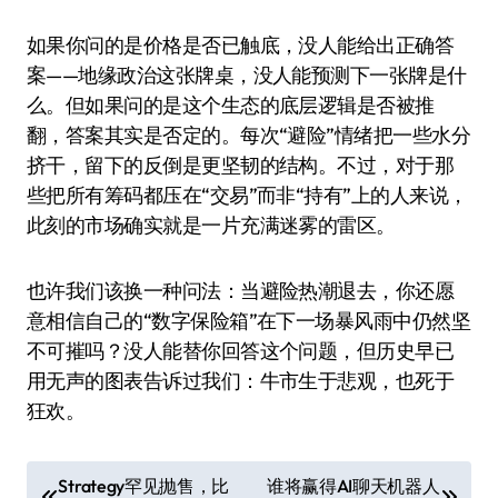
如果你问的是价格是否已触底，没人能给出正确答
案——地缘政治这张牌桌，没人能预测下一张牌是什
么。但如果问的是这个生态的底层逻辑是否被推
翻，答案其实是否定的。每次“避险”情绪把一些水分
挤干，留下的反倒是更坚韧的结构。不过，对于那
些把所有筹码都压在“交易”而非“持有”上的人来说，
此刻的市场确实就是一片充满迷雾的雷区。
也许我们该换一种问法：当避险热潮退去，你还愿
意相信自己的“数字保险箱”在下一场暴风雨中仍然坚
不可摧吗？没人能替你回答这个问题，但历史早已
用无声的图表告诉过我们：牛市生于悲观，也死于
狂欢。
文
Strategy罕见抛售，比
谁将赢得AI聊天机器人