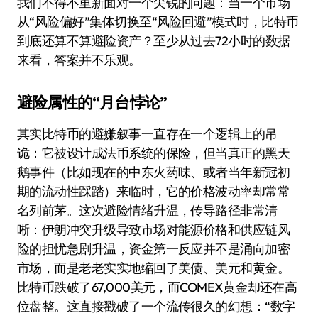
我们不得不重新面对一个尖锐的问题：当一个市场
从“风险偏好”集体切换至“风险回避”模式时，比特币
到底还算不算避险资产？至少从过去72小时的数据
来看，答案并不乐观。
避险属性的“月台悖论”
其实比特币的避嫌叙事一直存在一个逻辑上的吊
诡：它被设计成法币系统的保险，但当真正的黑天
鹅事件（比如现在的中东火药味、或者当年新冠初
期的流动性踩踏）来临时，它的价格波动率却常常
名列前茅。这次避险情绪升温，传导路径非常清
晰：伊朗冲突升级导致市场对能源价格和供应链风
险的担忧急剧升温，资金第一反应并不是涌向加密
市场，而是老老实实地缩回了美债、美元和黄金。
比特币跌破了67,000美元，而COMEX黄金却还在高
位盘整。这直接戳破了一个流传很久的幻想：“数字