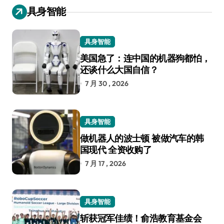
具身智能
具身智能
美国急了：连中国的机器狗都怕，
还谈什么大国自信？
7 月 30 , 2026
具身智能
做机器人的波士顿 被做汽车的韩
国现代 全资收购了
7 月 17 , 2026
具身智能
斩获冠军佳绩！俞浩教育基金会