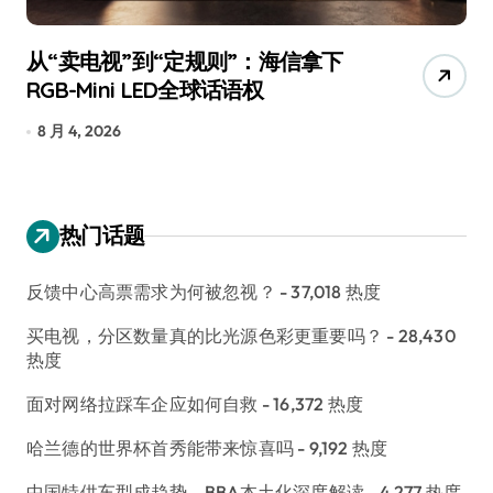
从“卖电视”到“定规则”：海信拿下
追
RGB-Mini LED全球话语权
已
8 月 4, 2026
7
热门话题
反馈中心高票需求为何被忽视？
- 37,018 热度
买电视，分区数量真的比光源色彩更重要吗？
- 28,430
热度
面对网络拉踩车企应如何自救
- 16,372 热度
哈兰德的世界杯首秀能带来惊喜吗
- 9,192 热度
中国特供车型成趋势，BBA本土化深度解读
- 4,277 热度