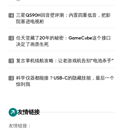
三星QS90H回音壁评测：内置四重低音，把影
院塞进电视柜
任天堂藏了20年的秘密：GameCube这个接口
决定了画质生死
复古掌机续航攻略：让老游戏机告别“电池杀手”
科学仪器都能接？USB-C的隐藏技能，最后一个
惊到我
友情链接
友情链接：