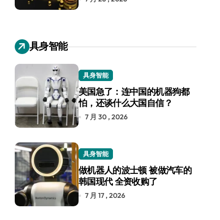
具身智能
具身智能
美国急了：连中国的机器狗都
怕，还谈什么大国自信？
7 月 30 , 2026
具身智能
做机器人的波士顿 被做汽车的
韩国现代 全资收购了
7 月 17 , 2026