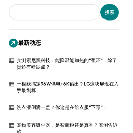
搜索
最新动态
实测索尼黑科技：能降温能加热的“颈环”，除了
贵还有啥缺点？
一根线搞定96W供电+6K输出？LG这块屏现在入
手最划算
洗衣液倒满一盖？你这是在给衣服“下毒”！
宠物美容吸尘器，是智商税还是真香？实测告诉
你