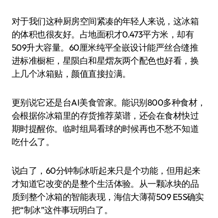
对于我们这种厨房空间紧凑的年轻人来说，这冰箱
的体积也很友好。占地面积才0.473平方米，却有
509升大容量。60厘米纯平全嵌设计能严丝合缝推
进标准橱柜，星陨白和星熠灰两个配色也好看，换
上几个冰箱贴，颜值直接拉满。
更别说它还是台AI美食管家。能识别800多种食材，
会根据你冰箱里的存货推荐菜谱，还会在食材快过
期时提醒你。临时组局看球的时候再也不愁不知道
吃什么了。
说白了，60分钟制冰听起来只是个功能，但用起来
才知道它改变的是整个生活体验。从一颗冰块的品
质到整个冰箱的智能表现，海信大薄荷509 E5S确实
把“制冰”这件事玩明白了。