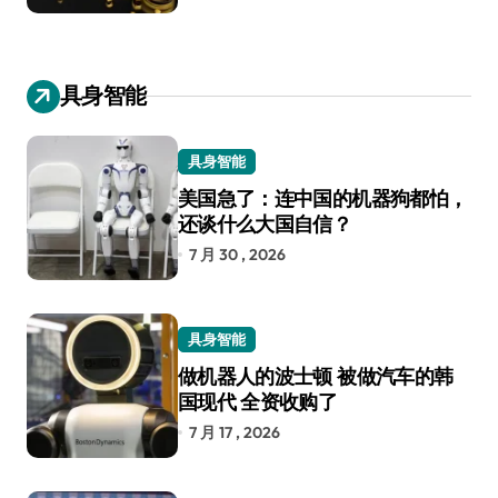
具身智能
具身智能
美国急了：连中国的机器狗都怕，
还谈什么大国自信？
7 月 30 , 2026
具身智能
做机器人的波士顿 被做汽车的韩
国现代 全资收购了
7 月 17 , 2026