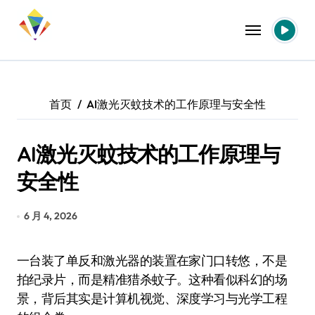
跳
转
到
内
容
首页
AI激光灭蚊技术的工作原理与安全性
AI激光灭蚊技术的工作原理与
安全性
6 月 4, 2026
一台装了单反和激光器的装置在家门口转悠，不是
拍纪录片，而是精准猎杀蚊子。这种看似科幻的场
景，背后其实是计算机视觉、深度学习与光学工程