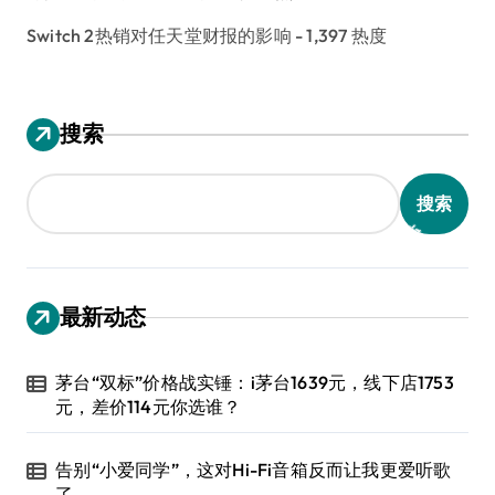
Switch 2热销对任天堂财报的影响
- 1,397 热度
搜索
搜索
最新动态
茅台“双标”价格战实锤：i茅台1639元，线下店1753
元，差价114元你选谁？
告别“小爱同学”，这对Hi-Fi音箱反而让我更爱听歌
了