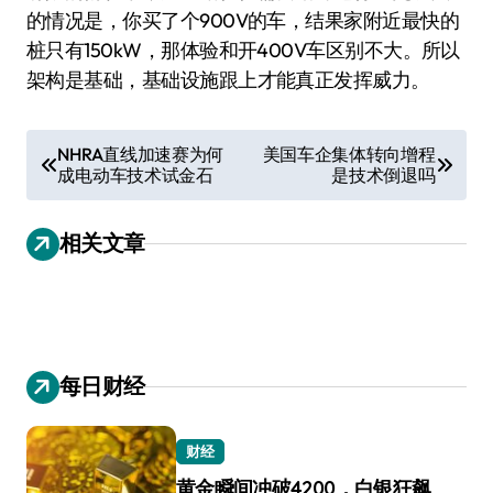
的情况是，你买了个900V的车，结果家附近最快的
桩只有150kW，那体验和开400V车区别不大。所以
架构是基础，基础设施跟上才能真正发挥威力。
文
NHRA直线加速赛为何
美国车企集体转向增程
成电动车技术试金石
是技术倒退吗
章
导
相关文章
航
每日财经
财经
黄金瞬间冲破4200，白银狂飙