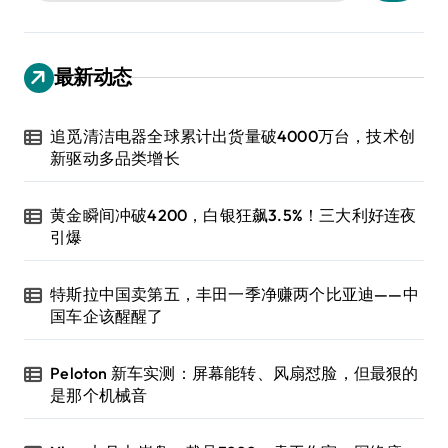
最新动态
追觅清洁电器全球累计出货量破4000万台，技术创
新驱动多品类增长
黄金瞬间冲破4200，白银狂飙3.5%！三大利好连夜
引爆
特斯拉中国卖第五，丰田一季净赚两个比亚迪——中
国车企该醒醒了
Peloton 新车实测：屏幕能转、风扇怼脸，但最狠的
是那个机械音