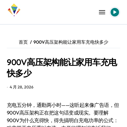
跳
转
到
内
容
首页
900V高压架构能让家用车充电快多少
900V高压架构能让家用车充电
快多少
4 月 28, 2026
充电五分钟，通勤两小时——这听起来像广告语，但
900V高压架构正在把这句话变成现实。要理解
900V为什么充得快，得先搞明白充电功率的公式：