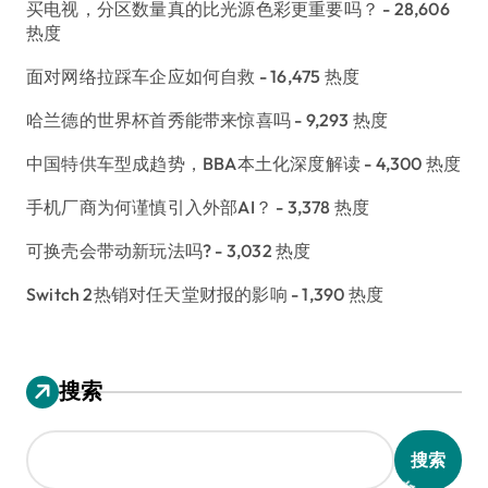
买电视，分区数量真的比光源色彩更重要吗？
- 28,606
热度
面对网络拉踩车企应如何自救
- 16,475 热度
哈兰德的世界杯首秀能带来惊喜吗
- 9,293 热度
中国特供车型成趋势，BBA本土化深度解读
- 4,300 热度
手机厂商为何谨慎引入外部AI？
- 3,378 热度
可换壳会带动新玩法吗?
- 3,032 热度
Switch 2热销对任天堂财报的影响
- 1,390 热度
搜索
搜索