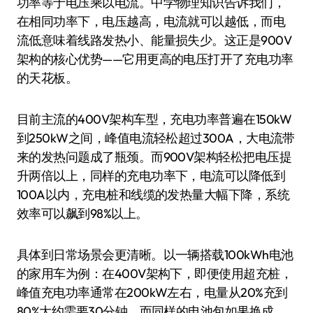
功率等于电压乘以电流。中学物理知识告诉我们，
在相同功率下，电压越高，电流就可以越低，而电
流低意味着线路发热小、能量损失少。这正是900V
架构的核心优势——它用更高的电压打开了充电功率
的天花板。
目前主流的400V架构车型，充电功率普遍在150kW
到250kW之间，峰值电流轻松超过300A，大电流带
来的发热问题成了瓶颈。而900V架构轻松把电压提
升两倍以上，同样的充电功率下，电流可以降低到
100A以内，充电桩和线缆的发热量大幅下降，系统
效率可以飙到98%以上。
具体到日常场景会更清晰。以一辆搭载100kWh电池
的家用车为例：在400V架构下，即便使用超充桩，
峰值充电功率通常在200kW左右，电量从20%充到
80%大约需要30分钟。而同样的电池包如果换成