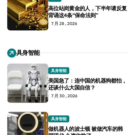
高位站岗黄金的人，下半年请反复
背诵这4条“保命法则”
7 月 28 , 2026
具身智能
具身智能
美国急了：连中国的机器狗都怕，
还谈什么大国自信？
7 月 30 , 2026
具身智能
做机器人的波士顿 被做汽车的韩