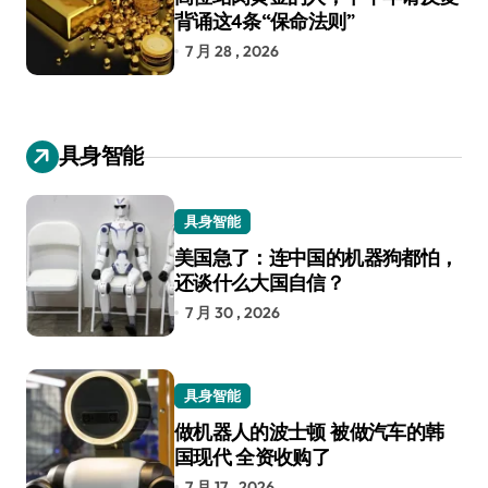
背诵这4条“保命法则”
7 月 28 , 2026
具身智能
具身智能
美国急了：连中国的机器狗都怕，
还谈什么大国自信？
7 月 30 , 2026
具身智能
做机器人的波士顿 被做汽车的韩
国现代 全资收购了
7 月 17 , 2026