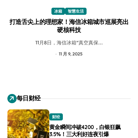
冰箱
智慧生活
打造舌尖上的理想家！海信冰箱城市巡展亮出
硬核科技
11月8日，海信冰箱“真空真保...
11 月 9, 2025
每日财经
财经
黄金瞬间冲破4200，白银狂飙
3.5%！三大利好连夜引爆