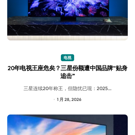
电视
20年电视王座危矣？三星份额遭中国品牌“贴身
追击”
三星连续20年称王，但隐忧已现：2025…
1 月 28, 2026