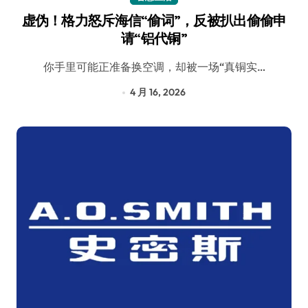
虚伪！格力怒斥海信“偷词”，反被扒出偷偷申
请“铝代铜”
你手里可能正准备换空调，却被一场“真铜实…
4 月 16, 2026