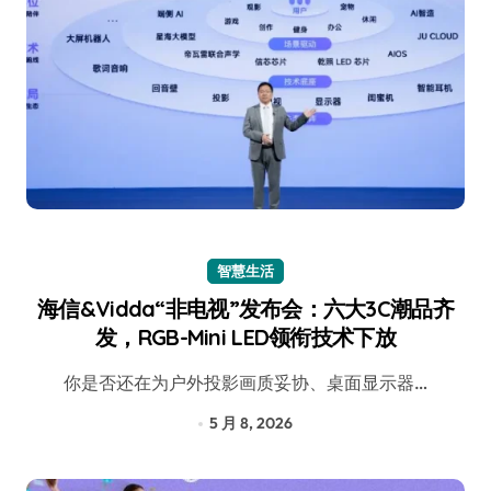
智慧生活
海信&Vidda“非电视”发布会：六大3C潮品齐
发，RGB-Mini LED领衔技术下放
你是否还在为户外投影画质妥协、桌面显示器…
5 月 8, 2026