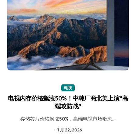
电视
电视内存价格飙涨50%！中韩厂商北美上演“高
端攻防战”
存储芯片价格飙涨50%，高端电视市场暗流…
1 月 22, 2026