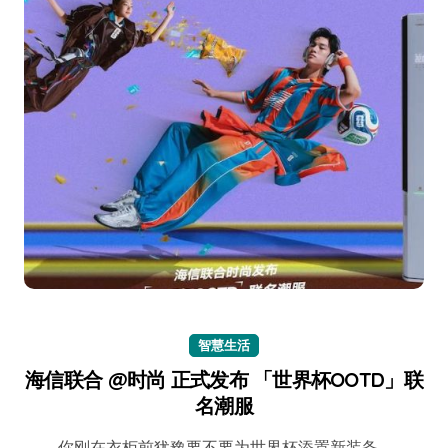
智慧生活
海信联合 @时尚 正式发布 「世界杯OOTD」联
名潮服
你刚在衣柜前犹豫要不要为世界杯添置新装备…