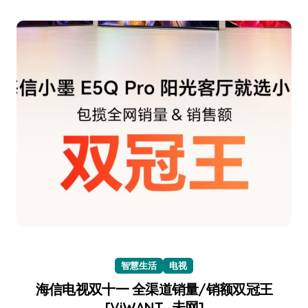
智慧生活
电视
海信电视双十一 全渠道销量/销额双冠王
[ViWANT_未网]