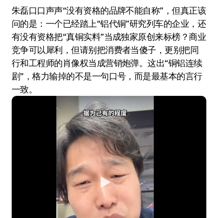
朱磊口口声声“没有资格的品牌不能自称”，但真正该
问的是：一个已经踏上“铝代铜”研究列车的企业，还
有没有资格把“真铜实料”当成独家原创来标榜？商业
竞争可以犀利，但请别把消费者当傻子，更别把同
行和工程师的肖像权当成营销炮弹。这出“铜铝连续
剧”，格力输掉的不是一句口号，而是最基本的言行
一致。