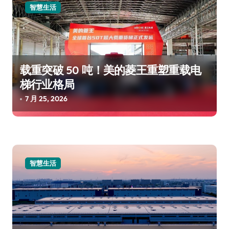
智慧生活
载重突破 50 吨！美的菱王重塑重载电
梯行业格局
7 月 25, 2026
智慧生活