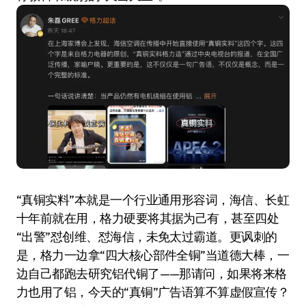
“真铜实料”本就是一个行业通用形容词，海信、长虹
十年前就在用，格力硬要将其据为己有，甚至四处
“出警”怼创维、怼海信，未免太过霸道。更讽刺的
是，格力一边拿“四大核心部件全铜”当道德大棒，一
边自己都跑去研究铝代铜了——那请问，如果将来格
力也用了铝，今天的“真铜”广告语算不算虚假宣传？