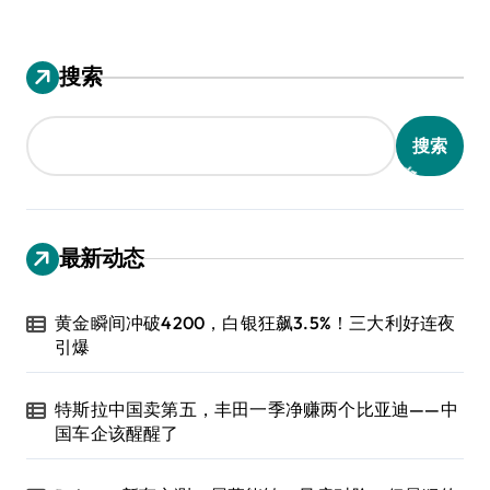
搜索
搜索
最新动态
黄金瞬间冲破4200，白银狂飙3.5%！三大利好连夜
引爆
特斯拉中国卖第五，丰田一季净赚两个比亚迪——中
国车企该醒醒了