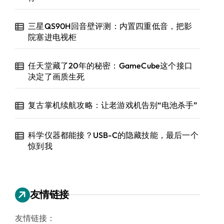
三星QS90H回音壁评测：内置四重低音，把影
院塞进电视柜
任天堂藏了20年的秘密：GameCube这个接口
决定了画质生死
复古掌机续航攻略：让老游戏机告别“电池杀手”
科学仪器都能接？USB-C的隐藏技能，最后一个
惊到我
友情链接
友情链接：