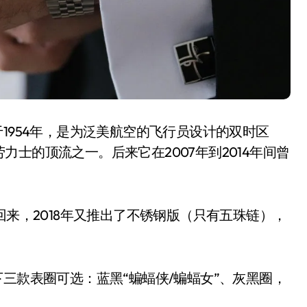
1954年，是为泛美航空的飞行员设计的双时区
士的顶流之一。后来它在2007年到2014年间曾
回来，2018年又推出了不锈钢版（只有五珠链），
三款表圈可选：蓝黑“蝙蝠侠/蝙蝠女”、灰黑圈，