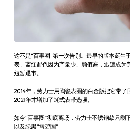
这不是“百事圈”第一次告别。最早的版本诞生于
表。蓝红配色因为产量少、颜值高，迅速成为劳力
短暂退市。
2014年，劳力士用陶瓷表圈的白金版把它带了
2021年才增加了蚝式表带选项。
如今“百事圈”彻底离场，劳力士不锈钢款只剩下
以及绿黑“雪碧圈”。