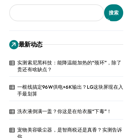
搜索
最新动态
实测索尼黑科技：能降温能加热的“颈环”，除了
贵还有啥缺点？
一根线搞定96W供电+6K输出？LG这块屏现在入
手最划算
洗衣液倒满一盖？你这是在给衣服“下毒”！
宠物美容吸尘器，是智商税还是真香？实测告诉
你