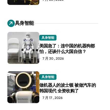
具身智能
具身智能
美国急了：连中国的机器狗都
怕，还谈什么大国自信？
7 月 30 , 2026
具身智能
做机器人的波士顿 被做汽车的
韩国现代 全资收购了
7 月 17 , 2026