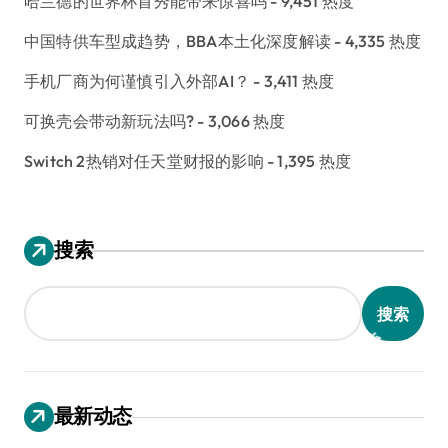
哈兰德的世界杯首秀能带来惊喜吗
- 9,451 热度
中国特供车型成趋势，BBA本土化深度解读
- 4,335 热度
手机厂商为何谨慎引入外部AI？
- 3,411 热度
可换壳会带动新玩法吗?
- 3,066 热度
Switch 2热销对任天堂财报的影响
- 1,395 热度
搜索
搜索
最新动态