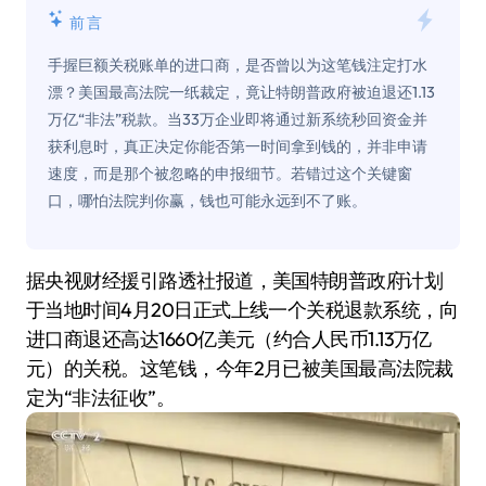
前言
手握巨额关税账单的进口商，是否曾以为这笔钱注定打水
漂？美国最高法院一纸裁定，竟让特朗普政府被迫退还1.13
万亿“非法”税款。当33万企业即将通过新系统秒回资金并
获利息时，真正决定你能否第一时间拿到钱的，并非申请
速度，而是那个被忽略的申报细节。若错过这个关键窗
口，哪怕法院判你赢，钱也可能永远到不了账。
据央视财经援引路透社报道，美国特朗普政府计划
于当地时间4月20日正式上线一个关税退款系统，向
进口商退还高达1660亿美元（约合人民币1.13万亿
元）的关税。这笔钱，今年2月已被美国最高法院裁
定为“非法征收”。