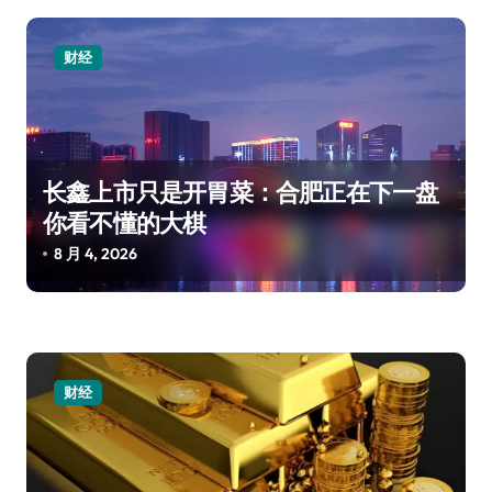
财经
长鑫上市只是开胃菜：合肥正在下一盘
你看不懂的大棋
8 月 4, 2026
财经