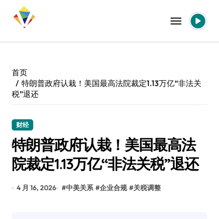
跳
转
到
内
容
首页
特朗普政府认栽！美国最高法院裁定1.13万亿“非法关
税”退还
财经
特朗普政府认栽！美国最高法
院裁定1.13万亿“非法关税”退还
4 月 16, 2026
#
中美关系
#
企业合规
#
关税调整