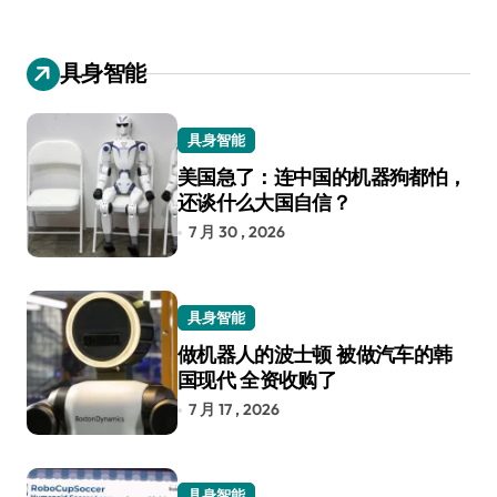
具身智能
具身智能
美国急了：连中国的机器狗都怕，
还谈什么大国自信？
7 月 30 , 2026
具身智能
做机器人的波士顿 被做汽车的韩
国现代 全资收购了
7 月 17 , 2026
具身智能